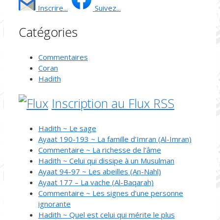
Inscrire...
Suivez...
Catégories
Commentaires
Coran
Hadith
Inscription au Flux RSS
Hadith ~ Le sage
Ayaat 190-193 ~ La famille d’Imran (Al-Imran)
Commentaire ~ La richesse de l’âme
Hadith ~ Celui qui dissipe à un Musulman
Ayaat 94-97 ~ Les abeilles (An-Nahl)
Ayaat 177 – La vache (Al-Baqarah)
Commentaire ~ Les signes d’une personne
ignorante
Hadith ~ Quel est celui qui mérite le plus