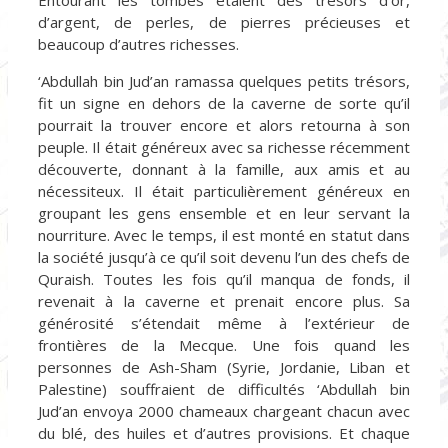
d’argent, de perles, de pierres précieuses et
beaucoup d’autres richesses.
‘Abdullah bin Jud’an ramassa quelques petits trésors,
fit un signe en dehors de la caverne de sorte qu’il
pourrait la trouver encore et alors retourna à son
peuple. Il était généreux avec sa richesse récemment
découverte, donnant à la famille, aux amis et au
nécessiteux. Il était particulièrement généreux en
groupant les gens ensemble et en leur servant la
nourriture. Avec le temps, il est monté en statut dans
la société jusqu’à ce qu’il soit devenu l’un des chefs de
Quraish. Toutes les fois qu’il manqua de fonds, il
revenait à la caverne et prenait encore plus. Sa
générosité s’étendait même à l’extérieur de
frontières de la Mecque. Une fois quand les
personnes de Ash-Sham (Syrie, Jordanie, Liban et
Palestine) souffraient de difficultés ‘Abdullah bin
Jud’an envoya 2000 chameaux chargeant chacun avec
du blé, des huiles et d’autres provisions. Et chaque