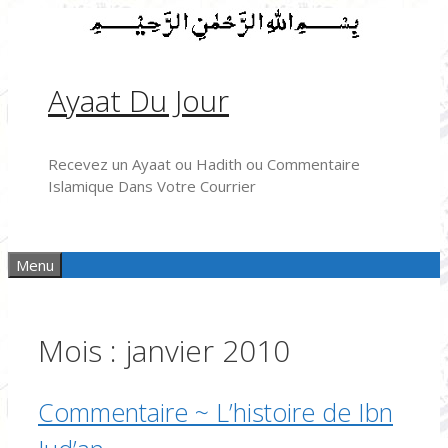
Aller
au
contenu
Ayaat Du Jour
Recevez un Ayaat ou Hadith ou Commentaire
Islamique Dans Votre Courrier
Menu
Mois :
janvier 2010
Commentaire ~ L’histoire de Ibn