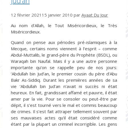
Jud’an
12 février 2021
15 janvier 2010
par
Ayaat Du Jour
Au nom d’Allah, le Tout Miséricordieux, le Très
Miséricordieux.
Quand on pense aux périodes pré-islamiques à la
Mecque, certains noms viennent à l’esprit – comme
Abdul-Muttalib, le grand-père du Prophète (BSDL), ou
Waraqah bin Naufal. Mais il y a une autre personne
importante qu’on se rappelle peu de nos jours:
‘Abdullah bin Jud’an, le premier cousin du père d’Abu
Bakr As-Siddiq. Durant les premières années de sa
vie ‘Abdullah bin Jud’an n’avait ni succès ni était
heureux. En fait, grandissant affamé et pauvre, il était
amer par la vie. Pour se consoler ou peut-être par
dépit, il s’est tourné vers le mal et commis beaucoup
de crimes. Il s’est fait attraper tellement souvent par
ses mauvaises actes qu’il était considéré comme
étant par la plupart un criminel incorrigible. Les gens