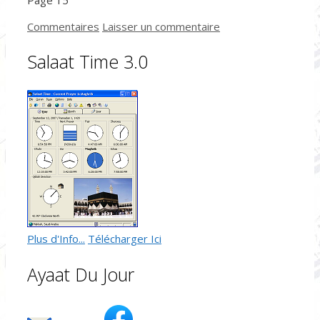
Catégories
Commentaires
Laisser un commentaire
Salaat Time 3.0
Plus d'Info...
Télécharger Ici
Ayaat Du Jour