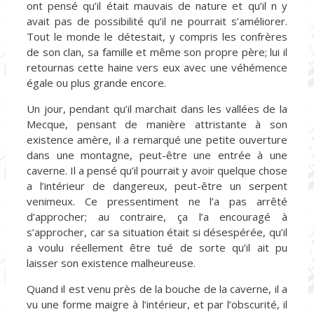
ont pensé qu’il était mauvais de nature et qu’il n y
avait pas de possibilité qu’il ne pourrait s’améliorer.
Tout le monde le détestait, y compris les confrères
de son clan, sa famille et même son propre père; lui il
retournas cette haine vers eux avec une véhémence
égale ou plus grande encore.
Un jour, pendant qu’il marchait dans les vallées de la
Mecque, pensant de manière attristante à son
existence amère, il a remarqué une petite ouverture
dans une montagne, peut-être une entrée à une
caverne. Il a pensé qu’il pourrait y avoir quelque chose
a l’intérieur de dangereux, peut-être un serpent
venimeux. Ce pressentiment ne l’a pas arrêté
d’approcher; au contraire, ça l’a encouragé à
s’approcher, car sa situation était si désespérée, qu’il
a voulu réellement être tué de sorte qu’il ait pu
laisser son existence malheureuse.
Quand il est venu près de la bouche de la caverne, il a
vu une forme maigre à l’intérieur, et par l’obscurité, il