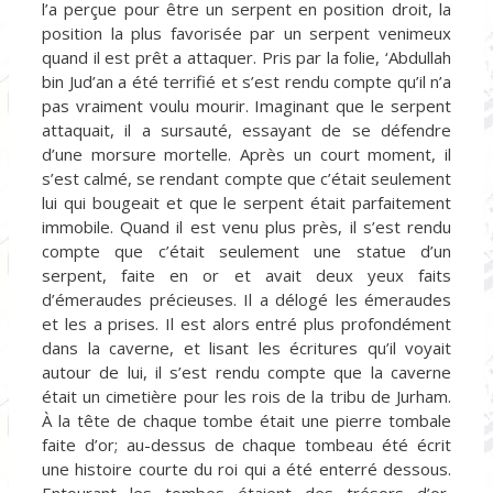
l’a perçue pour être un serpent en position droit, la
position la plus favorisée par un serpent venimeux
quand il est prêt a attaquer. Pris par la folie, ‘Abdullah
bin Jud’an a été terrifié et s’est rendu compte qu’il n’a
pas vraiment voulu mourir. Imaginant que le serpent
attaquait, il a sursauté, essayant de se défendre
d’une morsure mortelle. Après un court moment, il
s’est calmé, se rendant compte que c’était seulement
lui qui bougeait et que le serpent était parfaitement
immobile. Quand il est venu plus près, il s’est rendu
compte que c’était seulement une statue d’un
serpent, faite en or et avait deux yeux faits
d’émeraudes précieuses. Il a délogé les émeraudes
et les a prises. Il est alors entré plus profondément
dans la caverne, et lisant les écritures qu’il voyait
autour de lui, il s’est rendu compte que la caverne
était un cimetière pour les rois de la tribu de Jurham.
À la tête de chaque tombe était une pierre tombale
faite d’or; au-dessus de chaque tombeau été écrit
une histoire courte du roi qui a été enterré dessous.
Entourant les tombes étaient des trésors d’or,