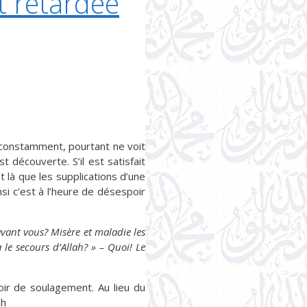
t retardée
h constamment, pourtant ne voit
 découverte. S’il est satisfait
t là que les supplications d’une
si c’est à l’heure de désespoir
vant vous? Misère et maladie les
 le secours d’Allah? » – Quoi! Le
poir de soulagement. Au lieu du
ah