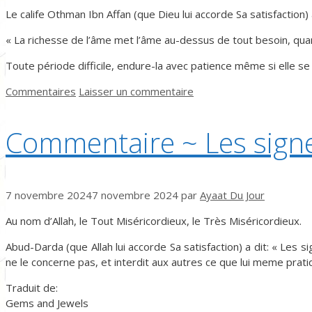
Le calife Othman Ibn Affan (que Dieu lui accorde Sa satisfaction) a
« La richesse de l’âme met l’âme au-dessus de tout besoin, quan
Toute période difficile, endure-la avec patience même si elle se 
Catégories
Commentaires
Laisser un commentaire
Commentaire ~ Les sign
7 novembre 2024
7 novembre 2024
par
Ayaat Du Jour
Au nom d’Allah, le Tout Miséricordieux, le Très Miséricordieux.
Abud-Darda (que Allah lui accorde Sa satisfaction) a dit: « Les si
ne le concerne pas, et interdit aux autres ce que lui meme prati
Traduit de:
Gems and Jewels