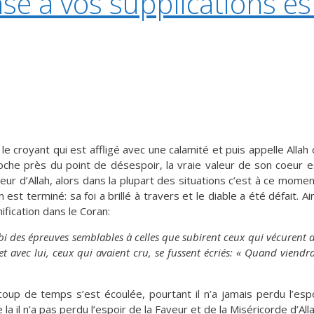
e à vos supplications es
le croyant qui est affligé avec une calamité et puis appelle Alla
che près du point de désespoir, la vraie valeur de son coeur est
eur d’Allah, alors dans la plupart des situations c’est à ce momen
terminé: sa foi a brillé à travers et le diable a été défait. Ain
nification dans le Coran:
i des épreuves semblables à celles que subirent ceux qui vécurent a
et avec lui, ceux qui avaient cru, se fussent écriés: « Quand viendra
aucoup de temps s’est écoulée, pourtant il n’a jamais perdu l’es
 il n’a pas perdu l’espoir de la Faveur et de la Miséricorde d’All