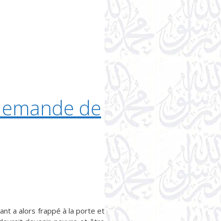
 demande de
nt a alors frappé à la porte et