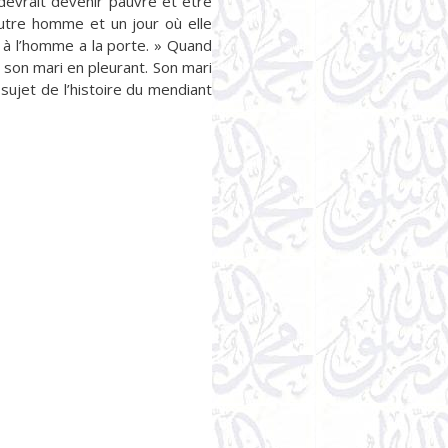
 devrait devenir pauvre et être
autre homme et un jour où elle
t à l’homme a la porte. » Quand
à son mari en pleurant. Son mari
 sujet de l’histoire du mendiant