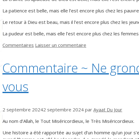
La patience est belle, mais elle l’est encore plus chez les pauvre
Le retour à Dieu est beau, mais il l’est encore plus chez les jeun
La pudeur est belle, mais elle l’est encore plus chez les femmes
Catégories
Commentaires
Laisser un commentaire
Commentaire ~ Ne grond
vous
2 septembre 2024
2 septembre 2024
par
Ayaat Du Jour
Au nom d’Allah, le Tout Miséricordieux, le Très Miséricordieux.
Une histoire a été rapportée au sujet d’un homme qu’un jour s’e