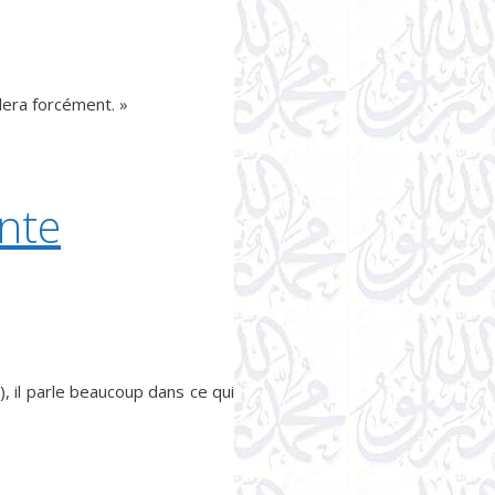
èdera forcément. »
nte
), il parle beaucoup dans ce qui