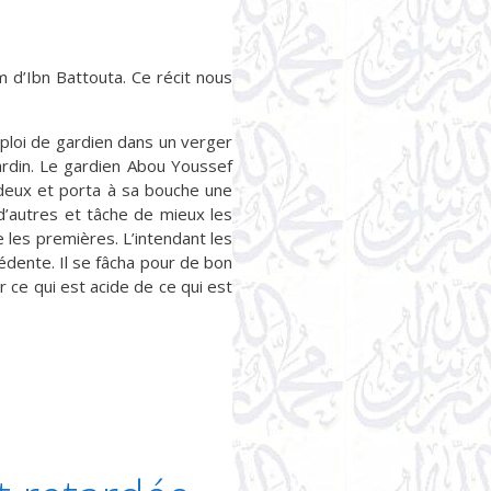
 d’Ibn Battouta. Ce récit nous
ploi de gardien dans un verger
ardin. Le gardien Abou Youssef
en deux et porta à sa bouche une
 d’autres et tâche de mieux les
 les premières. L’intendant les
édente. Il se fâcha pour de bon
r ce qui est acide de ce qui est