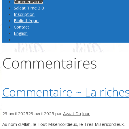
Commentaires
Salaat Time 3.0
Inscription
Bibliothèque
Contact
English
Commentaires
Commentaire ~ La riches
23 avril 2025
23 avril 2025
par
Ayaat Du Jour
Au nom d’Allah, le Tout Miséricordieux, le Très Miséricordieux.