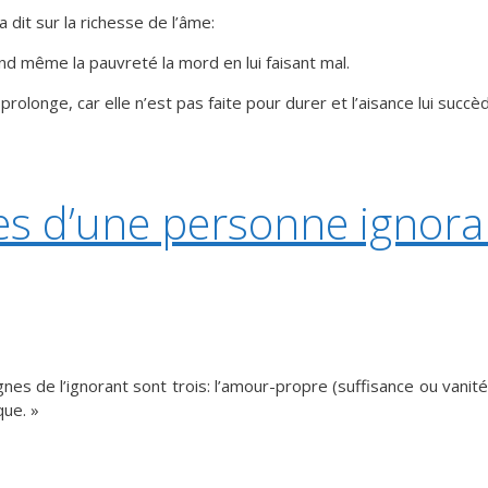
 dit sur la richesse de l’âme:
d même la pauvreté la mord en lui faisant mal.
prolonge, car elle n’est pas faite pour durer et l’aisance lui succ
es d’une personne ignora
gnes de l’ignorant sont trois: l’amour-propre (suffisance ou vanité
que. »