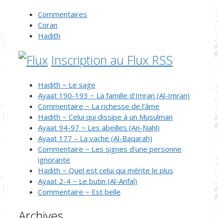
Commentaires
Coran
Hadith
Inscription au Flux RSS
Hadith ~ Le sage
Ayaat 190-193 ~ La famille d’Imran (Al-Imran)
Commentaire ~ La richesse de l’âme
Hadith ~ Celui qui dissipe à un Musulman
Ayaat 94-97 ~ Les abeilles (An-Nahl)
Ayaat 177 – La vache (Al-Baqarah)
Commentaire ~ Les signes d’une personne
ignorante
Hadith ~ Quel est celui qui mérite le plus
Ayaat 2-4 ~ Le butin (Al-Anfal)
Commentaire ~ Est belle
Archives