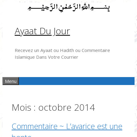
Aller
au
contenu
Ayaat Du Jour
Recevez un Ayaat ou Hadith ou Commentaire
Islamique Dans Votre Courrier
Menu
Mois :
octobre 2014
Commentaire ~ L’avarice est une