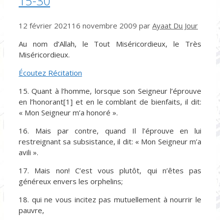
15-30
12 février 2021
16 novembre 2009
par
Ayaat Du Jour
Au nom d’Allah, le Tout Miséricordieux, le Très
Miséricordieux.
Écoutez Récitation
15. Quant à l’homme, lorsque son Seigneur l’éprouve
en l’honorant[1] et en le comblant de bienfaits, il dit:
« Mon Seigneur m’a honoré ».
16. Mais par contre, quand Il l’éprouve en lui
restreignant sa subsistance, il dit: « Mon Seigneur m’a
avili ».
17. Mais non! C’est vous plutôt, qui n’êtes pas
généreux envers les orphelins;
18. qui ne vous incitez pas mutuellement à nourrir le
pauvre,