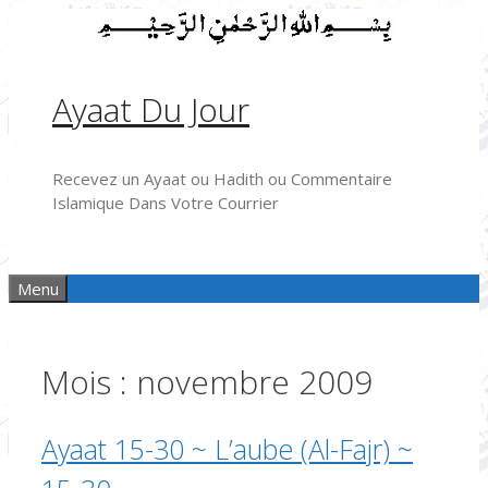
Aller
au
contenu
Ayaat Du Jour
Recevez un Ayaat ou Hadith ou Commentaire
Islamique Dans Votre Courrier
Menu
Mois :
novembre 2009
Ayaat 15-30 ~ L’aube (Al-Fajr) ~