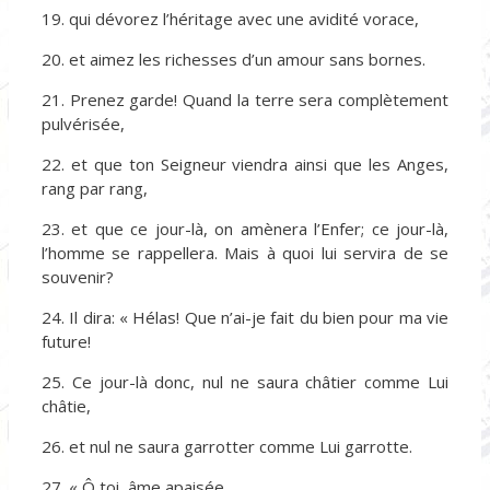
19. qui dévorez l’héritage avec une avidité vorace,
20. et aimez les richesses d’un amour sans bornes.
21. Prenez garde! Quand la terre sera complètement
pulvérisée,
22. et que ton Seigneur viendra ainsi que les Anges,
rang par rang,
23. et que ce jour-là, on amènera l’Enfer; ce jour-là,
l’homme se rappellera. Mais à quoi lui servira de se
souvenir?
24. Il dira: « Hélas! Que n’ai-je fait du bien pour ma vie
future!
25. Ce jour-là donc, nul ne saura châtier comme Lui
châtie,
26. et nul ne saura garrotter comme Lui garrotte.
27. « Ô toi, âme apaisée,