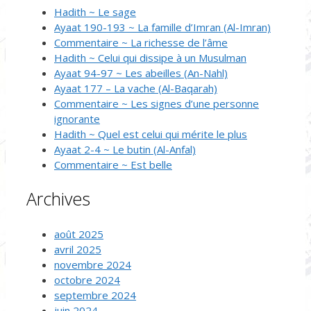
Hadith ~ Le sage
Ayaat 190-193 ~ La famille d’Imran (Al-Imran)
Commentaire ~ La richesse de l’âme
Hadith ~ Celui qui dissipe à un Musulman
Ayaat 94-97 ~ Les abeilles (An-Nahl)
Ayaat 177 – La vache (Al-Baqarah)
Commentaire ~ Les signes d’une personne
ignorante
Hadith ~ Quel est celui qui mérite le plus
Ayaat 2-4 ~ Le butin (Al-Anfal)
Commentaire ~ Est belle
Archives
août 2025
avril 2025
novembre 2024
octobre 2024
septembre 2024
juin 2024