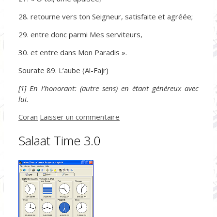
28. retourne vers ton Seigneur, satisfaite et agréée;
29. entre donc parmi Mes serviteurs,
30. et entre dans Mon Paradis ».
Sourate 89. L’aube (Al-Fajr)
[1] En l’honorant: (autre sens) en étant généreux avec
lui.
Catégories
Coran
Laisser un commentaire
Salaat Time 3.0