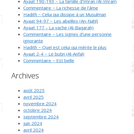
Ayaat 190-193 ~ La famille d’Imran (Al-Imran)
Commentaire ~ La richesse de l’âme
Hadith ~ Celui qui dissipe à un Musulman
Ayaat 94-97 ~ Les abeilles (An-Nahl)
Ayaat 177 – La vache (Al-Baqarah)
Commentaire ~ Les signes d’une personne
ignorante
Hadith ~ Quel est celui qui mérite le plus
Ayaat 2-4 ~ Le butin (Al-Anfal)
Commentaire ~ Est belle
Archives
août 2025
avril 2025
novembre 2024
octobre 2024
septembre 2024
juin 2024
avril 2024