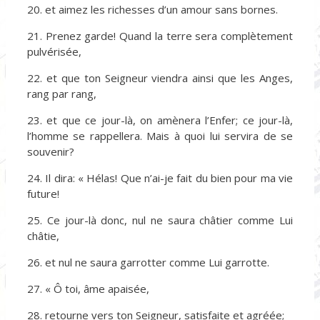
20. et aimez les richesses d’un amour sans bornes.
21. Prenez garde! Quand la terre sera complètement
pulvérisée,
22. et que ton Seigneur viendra ainsi que les Anges,
rang par rang,
23. et que ce jour-là, on amènera l’Enfer; ce jour-là,
l’homme se rappellera. Mais à quoi lui servira de se
souvenir?
24. Il dira: « Hélas! Que n’ai-je fait du bien pour ma vie
future!
25. Ce jour-là donc, nul ne saura châtier comme Lui
châtie,
26. et nul ne saura garrotter comme Lui garrotte.
27. « Ô toi, âme apaisée,
28. retourne vers ton Seigneur, satisfaite et agréée;