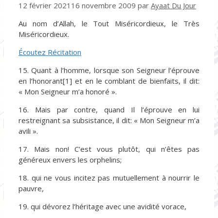
12 février 2021
16 novembre 2009
par
Ayaat Du Jour
Au nom d’Allah, le Tout Miséricordieux, le Très
Miséricordieux.
Écoutez Récitation
15. Quant à l’homme, lorsque son Seigneur l’éprouve
en l’honorant[1] et en le comblant de bienfaits, il dit:
« Mon Seigneur m’a honoré ».
16. Mais par contre, quand Il l’éprouve en lui
restreignant sa subsistance, il dit: « Mon Seigneur m’a
avili ».
17. Mais non! C’est vous plutôt, qui n’êtes pas
généreux envers les orphelins;
18. qui ne vous incitez pas mutuellement à nourrir le
pauvre,
19. qui dévorez l’héritage avec une avidité vorace,