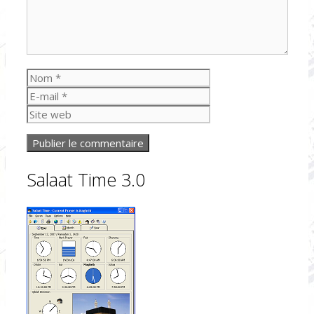
Nom
E-
mail
Site
web
Salaat Time 3.0