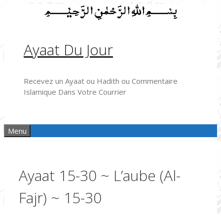
Aller
au
contenu
Ayaat Du Jour
Recevez un Ayaat ou Hadith ou Commentaire
Islamique Dans Votre Courrier
Menu
Ayaat 15-30 ~ L’aube (Al-
Fajr) ~ 15-30