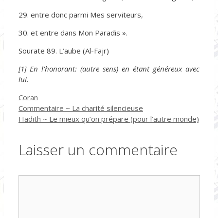
29. entre donc parmi Mes serviteurs,
30. et entre dans Mon Paradis ».
Sourate 89. L’aube (Al-Fajr)
[1] En l’honorant: (autre sens) en étant généreux avec
lui.
Catégories
Coran
Commentaire ~ La charité silencieuse
Hadith ~ Le mieux qu’on prépare (pour l’autre monde)
Laisser un commentaire
Commentaire