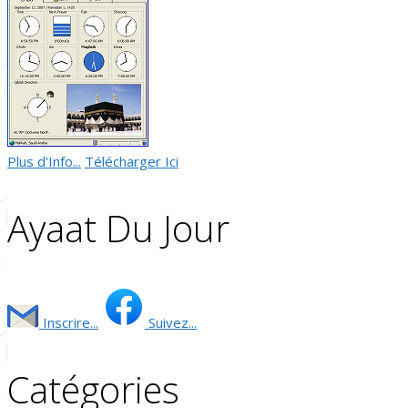
Plus d'Info...
Télécharger Ici
Ayaat Du Jour
Inscrire...
Suivez...
Catégories