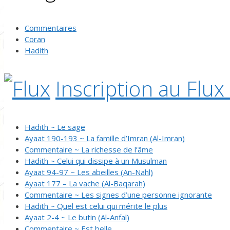
Commentaires
Coran
Hadith
Inscription au Flux
Hadith ~ Le sage
Ayaat 190-193 ~ La famille d’Imran (Al-Imran)
Commentaire ~ La richesse de l’âme
Hadith ~ Celui qui dissipe à un Musulman
Ayaat 94-97 ~ Les abeilles (An-Nahl)
Ayaat 177 – La vache (Al-Baqarah)
Commentaire ~ Les signes d’une personne ignorante
Hadith ~ Quel est celui qui mérite le plus
Ayaat 2-4 ~ Le butin (Al-Anfal)
Commentaire ~ Est belle