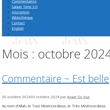
Commentaires
Salaat Time 3.0
Inscription
Bibliothèque
Contact
English
Mois :
octobre 202
Commentaire ~ Est belle
30 octobre 2024
30 octobre 2024
par
Ayaat Du Jour
Au nom d’Allah, le Tout Miséricordieux, le Très Miséricordieux.