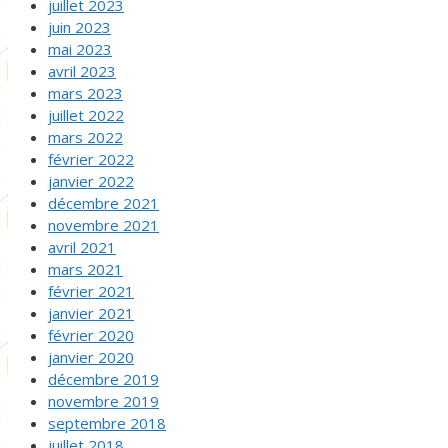
juillet 2023
juin 2023
mai 2023
avril 2023
mars 2023
juillet 2022
mars 2022
février 2022
janvier 2022
décembre 2021
novembre 2021
avril 2021
mars 2021
février 2021
janvier 2021
février 2020
janvier 2020
décembre 2019
novembre 2019
septembre 2018
juillet 2018