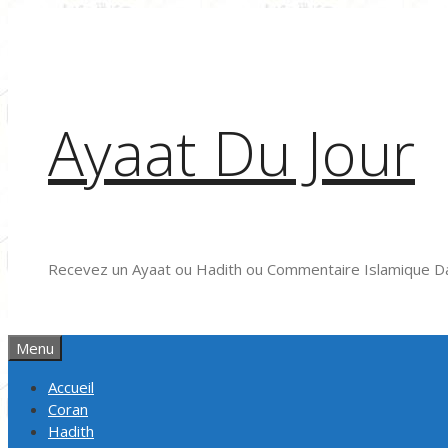
Aller
au
contenu
Ayaat Du Jour
Recevez un Ayaat ou Hadith ou Commentaire Islamique Da
Menu
Accueil
Coran
Hadith