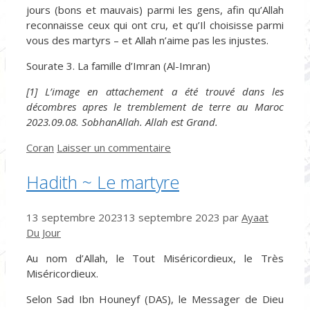
jours (bons et mauvais) parmi les gens, afin qu’Allah
reconnaisse ceux qui ont cru, et qu’Il choisisse parmi
vous des martyrs – et Allah n’aime pas les injustes.
Sourate 3. La famille d’Imran (Al-Imran)
[1] L’image en attachement a été trouvé dans les
décombres apres le tremblement de terre au Maroc
2023.09.08. SobhanAllah. Allah est Grand.
Catégories
Coran
Laisser un commentaire
Hadith ~ Le martyre
13 septembre 2023
13 septembre 2023
par
Ayaat
Du Jour
Au nom d’Allah, le Tout Miséricordieux, le Très
Miséricordieux.
Selon Sad Ibn Houneyf (DAS), le Messager de Dieu