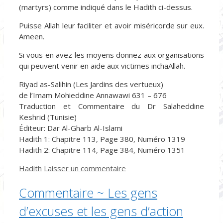
(martyrs) comme indiqué dans le Hadith ci-dessus.
Puisse Allah leur faciliter et avoir miséricorde sur eux.
Ameen.
Si vous en avez les moyens donnez aux organisations
qui peuvent venir en aide aux victimes inchaAllah.
Riyad as-Salihin (Les Jardins des vertueux)
de l’Imam Mohieddine Annawawi 631 – 676
Traduction et Commentaire du Dr Salaheddine
Keshrid (Tunisie)
Éditeur: Dar Al-Gharb Al-Islami
Hadith 1: Chapitre 113, Page 380, Numéro 1319
Hadith 2: Chapitre 114, Page 384, Numéro 1351
Catégories
Hadith
Laisser un commentaire
Commentaire ~ Les gens
d’excuses et les gens d’action