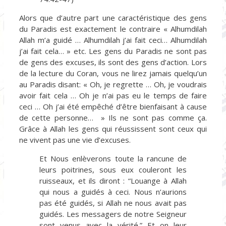
Alors que d’autre part une caractéristique des gens
du Paradis est exactement le contraire « Alhumdilah
Allah m’a guidé … Alhumdilah j’ai fait ceci… Alhumdilah
j’ai fait cela… » etc. Les gens du Paradis ne sont pas
de gens des excuses, ils sont des gens d’action. Lors
de la lecture du Coran, vous ne lirez jamais quelqu’un
au Paradis disant: « Oh, je regrette … Oh, je voudrais
avoir fait cela … Oh je n’ai pas eu le temps de faire
ceci … Oh j’ai été empêché d’être bienfaisant à cause
de cette personne… » Ils ne sont pas comme ça.
Grâce à Allah les gens qui réussissent sont ceux qui
ne vivent pas une vie d’excuses.
Et Nous enlèverons toute la rancune de
leurs poitrines, sous eux couleront les
ruisseaux, et ils diront : “Louange à Allah
qui nous a guidés à ceci. Nous n’aurions
pas été guidés, si Allah ne nous avait pas
guidés. Les messagers de notre Seigneur
sont venus avec la vérité.” Et on leur