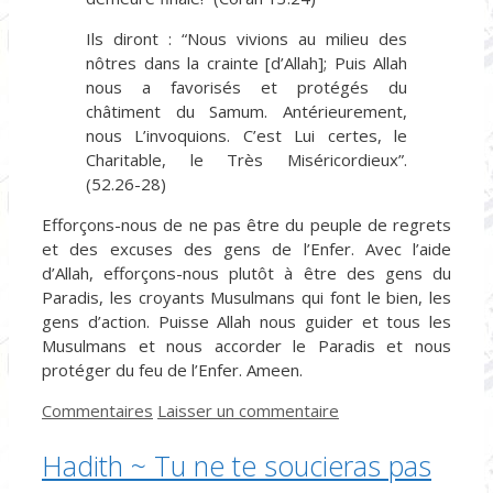
Ils diront : “Nous vivions au milieu des
nôtres dans la crainte [d’Allah]; Puis Allah
nous a favorisés et protégés du
châtiment du Samum. Antérieurement,
nous L’invoquions. C’est Lui certes, le
Charitable, le Très Miséricordieux”.
(52.26-28)
Efforçons-nous de ne pas être du peuple de regrets
et des excuses des gens de l’Enfer. Avec l’aide
d’Allah, efforçons-nous plutôt à être des gens du
Paradis, les croyants Musulmans qui font le bien, les
gens d’action. Puisse Allah nous guider et tous les
Musulmans et nous accorder le Paradis et nous
protéger du feu de l’Enfer. Ameen.
Catégories
Commentaires
Laisser un commentaire
Hadith ~ Tu ne te soucieras pas