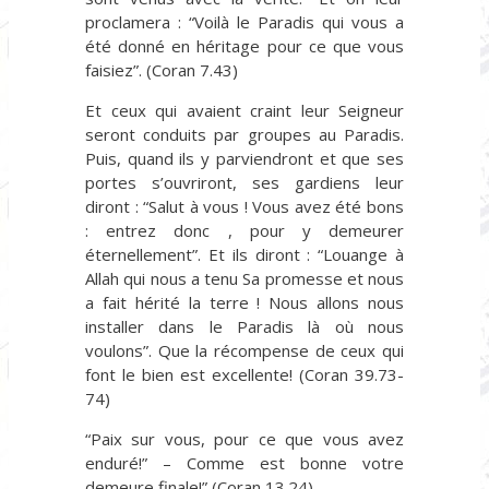
proclamera : “Voilà le Paradis qui vous a
été donné en héritage pour ce que vous
faisiez”. (Coran 7.43)
Et ceux qui avaient craint leur Seigneur
seront conduits par groupes au Paradis.
Puis, quand ils y parviendront et que ses
portes s’ouvriront, ses gardiens leur
diront : “Salut à vous ! Vous avez été bons
: entrez donc , pour y demeurer
éternellement”. Et ils diront : “Louange à
Allah qui nous a tenu Sa promesse et nous
a fait hérité la terre ! Nous allons nous
installer dans le Paradis là où nous
voulons”. Que la récompense de ceux qui
font le bien est excellente! (Coran 39.73-
74)
“Paix sur vous, pour ce que vous avez
enduré!” – Comme est bonne votre
demeure finale!” (Coran 13.24)