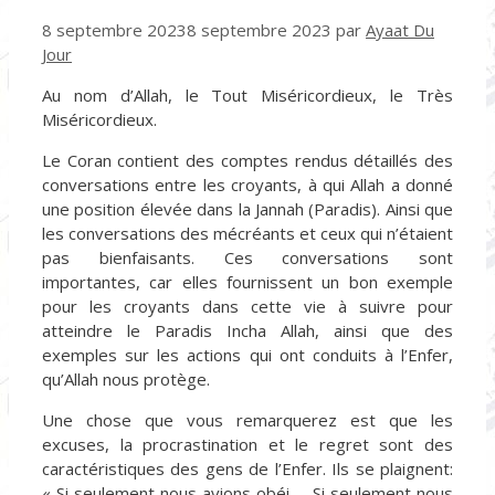
8 septembre 2023
8 septembre 2023
par
Ayaat Du
Jour
Au nom d’Allah, le Tout Miséricordieux, le Très
Miséricordieux.
Le Coran contient des comptes rendus détaillés des
conversations entre les croyants, à qui Allah a donné
une position élevée dans la Jannah (Paradis). Ainsi que
les conversations des mécréants et ceux qui n’étaient
pas bienfaisants. Ces conversations sont
importantes, car elles fournissent un bon exemple
pour les croyants dans cette vie à suivre pour
atteindre le Paradis Incha Allah, ainsi que des
exemples sur les actions qui ont conduits à l’Enfer,
qu’Allah nous protège.
Une chose que vous remarquerez est que les
excuses, la procrastination et le regret sont des
caractéristiques des gens de l’Enfer. Ils se plaignent:
« Si seulement nous avions obéi … Si seulement nous