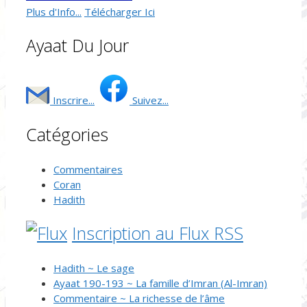
Plus d'Info...
Télécharger Ici
Ayaat Du Jour
Inscrire...
Suivez...
Catégories
Commentaires
Coran
Hadith
Inscription au Flux RSS
Hadith ~ Le sage
Ayaat 190-193 ~ La famille d’Imran (Al-Imran)
Commentaire ~ La richesse de l’âme