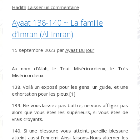
Catégories
Hadith
Laisser un commentaire
Ayaat 138-140 ~ La famille
d’Imran (Al-Imran)
15 septembre 2023
par
Ayaat Du Jour
Au nom d’Allah, le Tout Miséricordieux, le Très
Miséricordieux.
138. Voilà un exposé pour les gens, un guide, et une
exhortation pour les pieux.[1]
139. Ne vous laissez pas battre, ne vous affligez pas
alors que vous êtes les supérieurs, si vous êtes de
vrais croyants.
140. Si une blessure vous atteint, pareille blessure
atteint aussi l’ennemi. Ainsi faisons-Nous alterner les