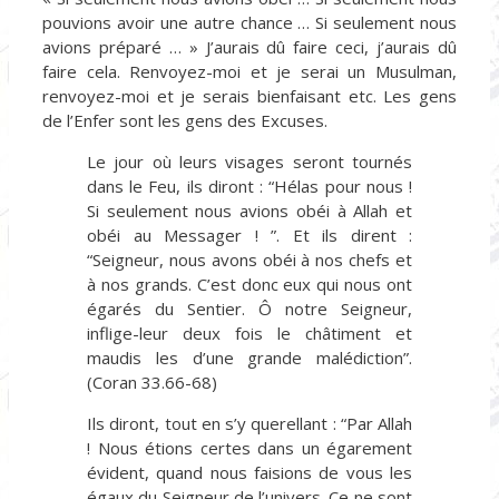
pouvions avoir une autre chance … Si seulement nous
avions préparé … » J’aurais dû faire ceci, j’aurais dû
faire cela. Renvoyez-moi et je serai un Musulman,
renvoyez-moi et je serais bienfaisant etc. Les gens
de l’Enfer sont les gens des Excuses.
Le jour où leurs visages seront tournés
dans le Feu, ils diront : “Hélas pour nous !
Si seulement nous avions obéi à Allah et
obéi au Messager ! ”. Et ils dirent :
“Seigneur, nous avons obéi à nos chefs et
à nos grands. C’est donc eux qui nous ont
égarés du Sentier. Ô notre Seigneur,
inflige-leur deux fois le châtiment et
maudis les d’une grande malédiction”.
(Coran 33.66-68)
Ils diront, tout en s’y querellant : “Par Allah
! Nous étions certes dans un égarement
évident, quand nous faisions de vous les
égaux du Seigneur de l’univers. Ce ne sont