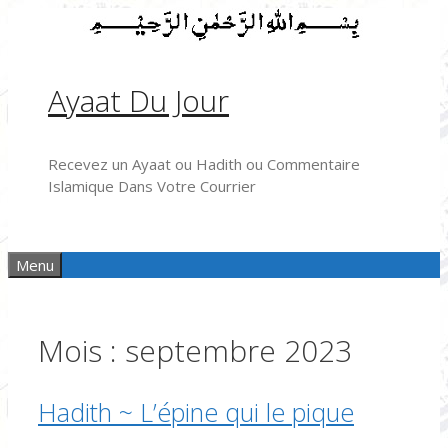
Aller
au
contenu
Ayaat Du Jour
Recevez un Ayaat ou Hadith ou Commentaire
Islamique Dans Votre Courrier
Menu
Mois :
septembre 2023
Hadith ~ L’épine qui le pique