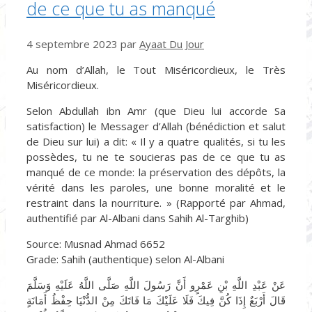
de ce que tu as manqué
4 septembre 2023
par
Ayaat Du Jour
Au nom d’Allah, le Tout Miséricordieux, le Très
Miséricordieux.
Selon Abdullah ibn Amr (que Dieu lui accorde Sa
satisfaction) le Messager d’Allah (bénédiction et salut
de Dieu sur lui) a dit: « Il y a quatre qualités, si tu les
possèdes, tu ne te soucieras pas de ce que tu as
manqué de ce monde: la préservation des dépôts, la
vérité dans les paroles, une bonne moralité et le
restraint dans la nourriture. » (Rapporté par Ahmad,
authentifié par Al-Albani dans Sahih Al-Targhib)
Source: Musnad Ahmad 6652
Grade: Sahih (authentique) selon Al-Albani
عَنْ عَبْدِ اللَّهِ بْنِ عَمْرٍو أَنَّ رَسُولَ اللَّهِ صَلَّى اللَّهُ عَلَيْهِ وَسَلَّمَ
قَالَ أَرْبَعٌ إِذَا كُنَّ فِيكَ فَلَا عَلَيْكَ مَا فَاتَكَ مِنْ الدُّنْيَا حِفْظُ أَمَانَةٍ