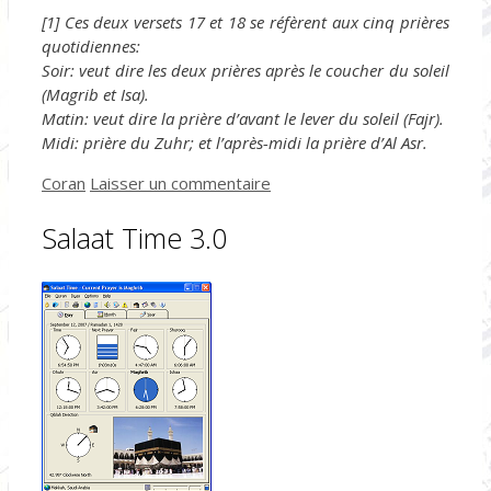
[1] Ces deux versets 17 et 18 se réfèrent aux cinq prières
quotidiennes:
Soir: veut dire les deux prières après le coucher du soleil
(Magrib et Isa).
Matin: veut dire la prière d’avant le lever du soleil (Fajr).
Midi: prière du Zuhr; et l’après-midi la prière d’Al Asr.
Catégories
Coran
Laisser un commentaire
Salaat Time 3.0