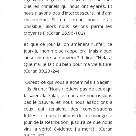
que les criminels qui nous ont égarés. Et
nous n’avons pas d’intercesseurs, ni d’ami
chaleureux. Si un retour nous était
possible, alors nous serions parmi les
croyants !” (Coran 26.96-102)
et que ce jour-là, on amènera l’Enfer; ce
jour-là, l’homme se rappellera. Mais à quoi
lui servira de se souvenir? Il dira : “Hélas !
Que n’ai-je fait du bien pour ma vie future!
(Coran 89.23-24)
“Qu’est-ce qui vous a acheminés à Saqar ?
” Ils diront : “Nous n’étions pas de ceux qui
faisaient la Salat, et nous ne nourrissions
pas le pauvre, et nous nous associions à
ceux qui tenaient des conversations
futiles, et nous traitions de mensonge le
jour de la Rétribution, jusqu’à ce que nous
vînt la vérité évidente [la mort]”. (Coran
74.42-47)