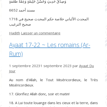
وَصِدْقُ حَدِيثٍ وَحُسْنُ خَلِيقَةٍ وَعِفَّةُ طُعْمَةٍ
6652 مسند أحمد
1718 المحدث الألباني خلاصة حكم المحدث صحيح في
صحيح الترغيب
Catégories
Hadith
Laisser un commentaire
Ayaat 17-22 ~ Les romains (Ar-
Rum)
1 septembre 2023
1 septembre 2023
par
Ayaat Du
Jour
Au nom d’Allah, le Tout Miséricordieux, le Très
Miséricordieux.
17. Glorifiez Allah donc, soir et matin!
18. A Lui toute louange dans les cieux et la terre, dans