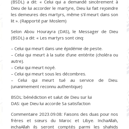
(BSDL) a dit: « Celui qui a demandé sincèrement à
Dieu de lui accorder le martyre, Dieu lui fait rejoindre
les demeures des martyrs, même s’il meurt dans son
lit ». (Rapporté par Moslem)
Selon Abou Hourayra (DAS), le Messager de Dieu
(BSDL) a dit: « Les martyrs sont cinq:
– Celui qui meurt dans une épidémie de peste.
– Celui qui meurt à la suite d’une entérite (choléra ou
autre).
– Celui qui meurt noyé.
– Celui qui meurt sous les décombres.
– Celui qui meurt tué au service de Dieu.
(unanimement reconnu authentique)
BSDL: bénédiction et salut de Dieu sur lui
DAS: que Dieu lui accorde Sa satisfaction
Commentaire 2023.09.08: Faisons des duas pour nos
frères et sœurs du Maroc et Libye. InchaAllah,
inchaAllah ils seront comptés parmi les shahids