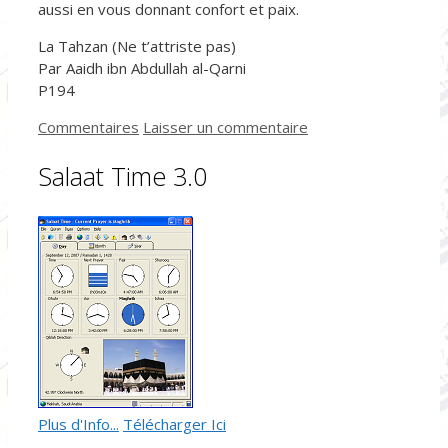
aussi en vous donnant confort et paix.
La Tahzan (Ne t’attriste pas)
Par Aaidh ibn Abdullah al-Qarni
P194
Catégories
Commentaires
Laisser un commentaire
Salaat Time 3.0
Plus d'Info...
Télécharger Ici