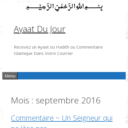
Aller
au
contenu
Ayaat Du Jour
Recevez un Ayaat ou Hadith ou Commentaire
Islamique Dans Votre Courrier
Menu
Mois :
septembre 2016
Commentaire ~ Un Seigneur qui