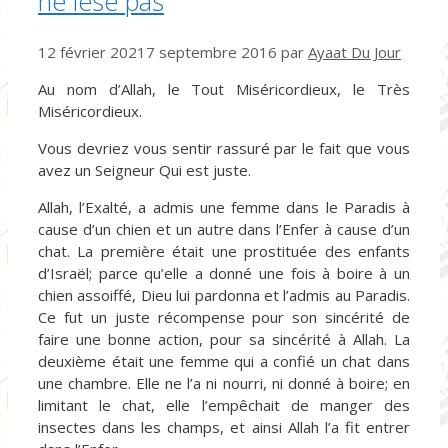
ne lèse pas
12 février 2021
7 septembre 2016
par
Ayaat Du Jour
Au nom d’Allah, le Tout Miséricordieux, le Très
Miséricordieux.
Vous devriez vous sentir rassuré par le fait que vous
avez un Seigneur Qui est juste.
Allah, l’Exalté, a admis une femme dans le Paradis à
cause d’un chien et un autre dans l’Enfer à cause d’un
chat. La première était une prostituée des enfants
d’Israël; parce qu’elle a donné une fois à boire à un
chien assoiffé, Dieu lui pardonna et l’admis au Paradis.
Ce fut un juste récompense pour son sincérité de
faire une bonne action, pour sa sincérité à Allah. La
deuxième était une femme qui a confié un chat dans
une chambre. Elle ne l’a ni nourri, ni donné à boire; en
limitant le chat, elle l’empêchait de manger des
insectes dans les champs, et ainsi Allah l’a fit entrer