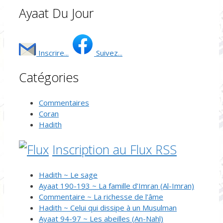
Ayaat Du Jour
Inscrire...
Suivez...
Catégories
Commentaires
Coran
Hadith
Inscription au Flux RSS
Hadith ~ Le sage
Ayaat 190-193 ~ La famille d’Imran (Al-Imran)
Commentaire ~ La richesse de l’âme
Hadith ~ Celui qui dissipe à un Musulman
Ayaat 94-97 ~ Les abeilles (An-Nahl)