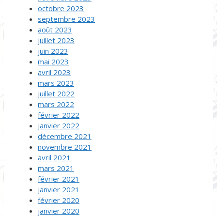
octobre 2023
septembre 2023
août 2023
juillet 2023
juin 2023
mai 2023
avril 2023
mars 2023
juillet 2022
mars 2022
février 2022
janvier 2022
décembre 2021
novembre 2021
avril 2021
mars 2021
février 2021
janvier 2021
février 2020
janvier 2020