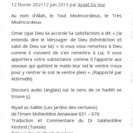
12 février 2021
12 juin 2015
par
Ayaat Du Jour
Au nom d’Allah, le Tout Miséricordieux, le Très
Miséricordieux.
Omar (que Dieu lui accorde Sa satisfaction) a dit: « J’ai
entendu dire le Messager de Dieu (bénédiction et
salut de Dieu sur lui): « Si vous vous remettez à Dieu
comme il convient de s’en remettre à Lui, Il vous
apportera votre subsistance comme Il l’apporte aux
oiseaux qui quittent le matin leur nid le ventre creux
pour y rentrer le soir le ventre plein ». (Rapporté par
Attirmidhi)
Discours audio (anglais) sur le sens de ce hadith se
trouve
ici
.
Riyad as-Salihin (Les Jardins des vertueux)
de l’Imam Mohieddine Annawawi 631 – 676
Traduction et Commentaire du Dr Salaheddine
Keshrid (Tunisie)