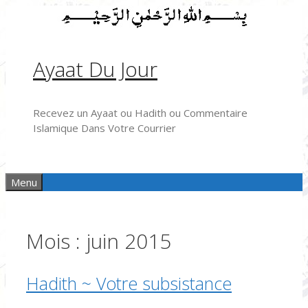
Aller
au
contenu
Ayaat Du Jour
Recevez un Ayaat ou Hadith ou Commentaire
Islamique Dans Votre Courrier
Menu
Mois :
juin 2015
Hadith ~ Votre subsistance