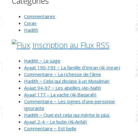
Catégories
Commentaires
Coran
Hadith
Inscription au Flux RSS
Hadith ~ Le sage
Ayaat 190-193 ~ La famille d’Imran (Al-Imran)
Commentaire ~ La richesse de l’âme
Hadith ~ Celui qui dissipe à un Musulman
Ayaat 94-97 ~ Les abeilles (An-Nahl)
Ayaat 177 – La vache (Al-Baqarah)
Commentaire ~ Les signes d’une personne
ignorante
Hadith ~ Quel est celui qui mérite le plus
Ayaat 2-4 ~ Le butin (Al-Anfal)
Commentaire ~ Est belle