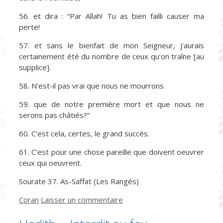
56. et dira : “Par Allah! Tu as bien failli causer ma
perte!
57. et sans le bienfait de mon Seigneur, j’aurais
certainement été du nombre de ceux qu’on traîne [au
supplice].
58. N’est-il pas vrai que nous ne mourrons
59. que de notre première mort et que nous ne
serons pas châtiés?”
60. C’est cela, certes, le grand succès.
61. C’est pour une chose pareille que doivent oeuvrer
ceux qui oeuvrent.
Sourate 37. As-Saffat (Les Rangés)
Catégories
Coran
Laisser un commentaire