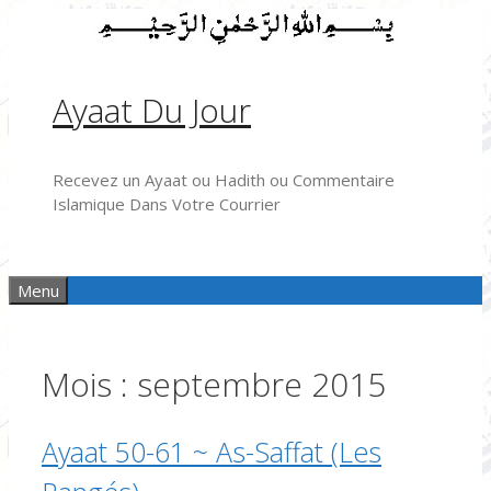
Aller
au
contenu
Ayaat Du Jour
Recevez un Ayaat ou Hadith ou Commentaire
Islamique Dans Votre Courrier
Menu
Mois :
septembre 2015
Ayaat 50-61 ~ As-Saffat (Les