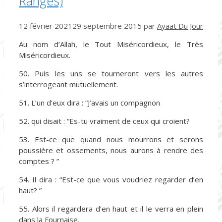
Rangés)
12 février 2021
29 septembre 2015
par
Ayaat Du Jour
Au nom d’Allah, le Tout Miséricordieux, le Très
Miséricordieux.
50. Puis les uns se tourneront vers les autres
s’interrogeant mutuellement.
51. L’un d’eux dira : “J’avais un compagnon
52. qui disait : “Es-tu vraiment de ceux qui croient?
53. Est-ce que quand nous mourrons et serons
poussière et ossements, nous aurons à rendre des
comptes ? ”
54. Il dira : “Est-ce que vous voudriez regarder d’en
haut? ”
55. Alors il regardera d’en haut et il le verra en plein
dans la Fournaise,