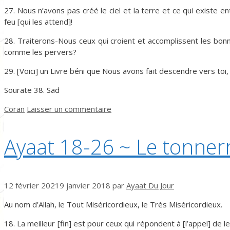
27. Nous n’avons pas créé le ciel et la terre et ce qui existe 
feu [qui les attend]!
28. Traiterons-Nous ceux qui croient et accomplissent les bo
comme les pervers?
29. [Voici] un Livre béni que Nous avons fait descendre vers toi,
Sourate 38. Sad
Catégories
Coran
Laisser un commentaire
Ayaat 18-26 ~ Le tonner
12 février 2021
9 janvier 2018
par
Ayaat Du Jour
Au nom d’Allah, le Tout Miséricordieux, le Très Miséricordieux.
18. La meilleur [fin] est pour ceux qui répondent à [l’appel] de l