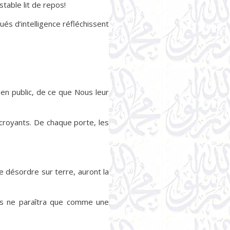
stable lit de repos!
oués d’intelligence réfléchissent
 en public, de ce que Nous leur
 croyants. De chaque porte, les
e désordre sur terre, auront la
i-bas ne paraîtra que comme une