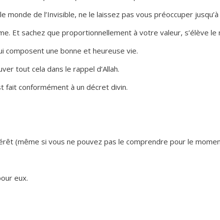
le monde de l’Invisible, ne le laissez pas vous préoccuper jusqu’à c
me. Et sachez que proportionnellement à votre valeur, s’élève le n
s qui composent une bonne et heureuse vie.
ouver tout cela dans le rappel d’Allah.
st fait conformément à un décret divin.
intérêt (même si vous ne pouvez pas le comprendre pour le momen
pour eux.