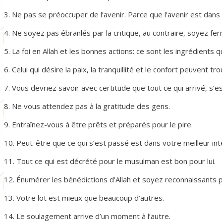
3. Ne pas se préoccuper de l’avenir. Parce que l’avenir est dans 
4. Ne soyez pas ébranlés par la critique, au contraire, soyez fer
5. La foi en Allah et les bonnes actions: ce sont les ingrédient
6. Celui qui désire la paix, la tranquillité et le confort peuvent tr
7. Vous devriez savoir avec certitude que tout ce qui arrivé, s’e
8. Ne vous attendez pas à la gratitude des gens.
9. Entraînez-vous à être prêts et préparés pour le pire.
10. Peut-être que ce qui s’est passé est dans votre meilleur 
11. Tout ce qui est décrété pour le musulman est bon pour lui.
12. Énumérer les bénédictions d’Allah et soyez reconnaissants 
13. Votre lot est mieux que beaucoup d’autres.
14. Le soulagement arrive d’un moment à l’autre.