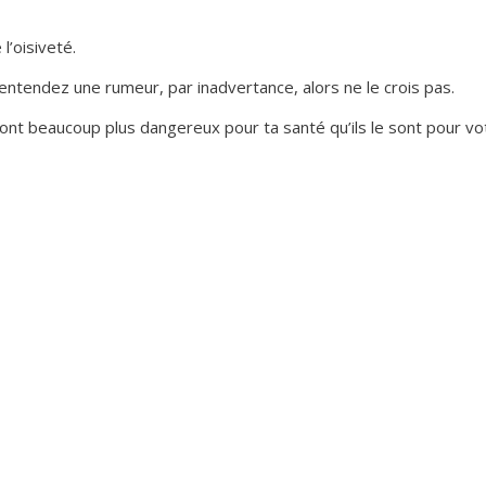
l’oisiveté.
ntendez une rumeur, par inadvertance, alors ne le crois pas.
ont beaucoup plus dangereux pour ta santé qu’ils le sont pour vo