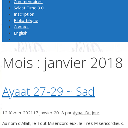
Commentaires
Salaat Time 3.0
Inscription
Bibliothèque
Contact
English
Mois :
janvier 2018
Ayaat 27-29 ~ Sad
12 février 2021
17 janvier 2018
par
Ayaat Du Jour
Au nom d’Allah, le Tout Miséricordieux, le Très Miséricordieux.