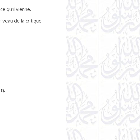
e qu’il vienne.
iveau de la critique.
t).