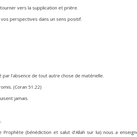
 tourner vers la supplication et prière.
 vos perspectives dans un sens positif.
bé par l’absence de tout autre chose de matérielle.
promis. (Coran 51.22)
uisent jamais.
.
Prophète (bénédiction et salut d’Allah sur lui) nous a enseig