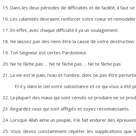
15. Dans les deux périodes de difficultés et de facilité, il faut se
16. Les calamités devraient renforcer votre coeur et remodeler
17. En effet, avec chaque difficulté il ya un soulagement.
18. Ne laissez pas des riens être la cause de votre destruction.
19. Ton Seigneur est certes Pardonneur.
20. Ne te fâche pas … Ne te fâche pas … Ne te fâche pas.
21. La vie est le pain, l’eau et l’ombre, donc ne pas être pertur
Et il y dans le ciel votre subsistance et ce qui vous a été 
22. La plupart des maux qui sont censés se produire ne se prod
23. Regardez ceux qui sont affligés et soyez reconnaissants.
24. Lorsque Allah aime un peuple, Il le fait endurer des épreuves
25. Vous devez constamment répéter les supplications que le 