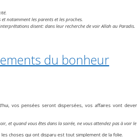
ité.
ns et notamment les parents et les proches.
 interprétations disent: dans leur recherche de voir Allah au Paradis.
dements du bonheur
d’hui, vos pensées seront dispersées, vos affaires vont deven
ir, et quand vous êtes dans la soirée, ne vous attendez pas à voir le
s les choses qui ont disparu est tout simplement de la folie.