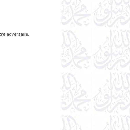
tre adversaire.