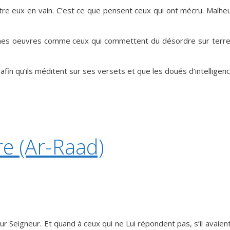
entre eux en vain. C’est ce que pensent ceux qui ont mécru. Malhe
nnes oeuvres comme ceux qui commettent du désordre sur terre?
 afin qu’ils méditent sur ses versets et que les doués d’intelligenc
re (Ar-Raad)
eur Seigneur. Et quand à ceux qui ne Lui répondent pas, s’il avaient