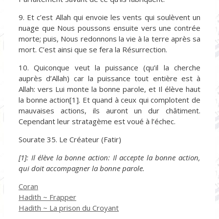
9. Et c’est Allah qui envoie les vents qui soulèvent un
nuage que Nous poussons ensuite vers une contrée
morte; puis, Nous redonnons la vie à la terre après sa
mort. C’est ainsi que se fera la Résurrection.
10. Quiconque veut la puissance (qu’il la cherche
auprès d’Allah) car la puissance tout entière est à
Allah: vers Lui monte la bonne parole, et Il élève haut
la bonne action[1]. Et quand à ceux qui complotent de
mauvaises actions, ils auront un dur châtiment.
Cependant leur stratagème est voué à l’échec.
Sourate 35. Le Créateur (Fatir)
[1]: Il élève la bonne action: Il accepte la bonne action,
qui doit accompagner la bonne parole.
Catégories
Coran
Hadith ~ Frapper
Hadith ~ La prison du Croyant