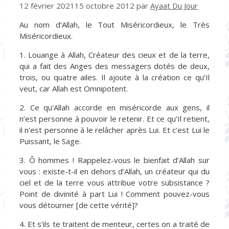
12 février 2021
15 octobre 2012
par
Ayaat Du Jour
Au nom d’Allah, le Tout Miséricordieux, le Très
Miséricordieux.
1. Louange à Allah, Créateur des cieux et de la terre,
qui a fait des Anges des messagers dotés de deux,
trois, ou quatre ailes. Il ajoute à la création ce qu’Il
veut, car Allah est Omnipotent.
2. Ce qu’Allah accorde en miséricorde aux gens, il
n’est personne à pouvoir le retenir. Et ce qu’Il retient,
il n’est personne à le relâcher après Lui. Et c’est Lui le
Puissant, le Sage.
3. Ô hommes ! Rappelez-vous le bienfait d’Allah sur
vous : existe-t-il en dehors d’Allah, un créateur qui du
ciel et de la terre vous attribue votre subsistance ?
Point de divinité à part Lui ! Comment pouvez-vous
vous détourner [de cette vérité]?
4. Et s’ils te traitent de menteur, certes on a traité de