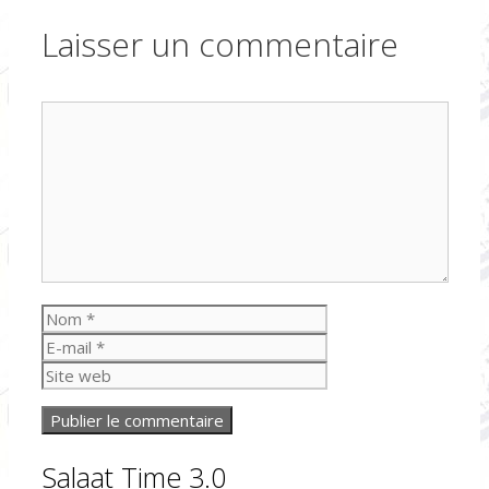
Laisser un commentaire
Commentaire
Nom
E-
mail
Site
web
Salaat Time 3.0