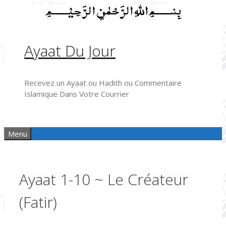
Aller
au
contenu
Ayaat Du Jour
Recevez un Ayaat ou Hadith ou Commentaire
Islamique Dans Votre Courrier
Menu
Ayaat 1-10 ~ Le Créateur
(Fatir)