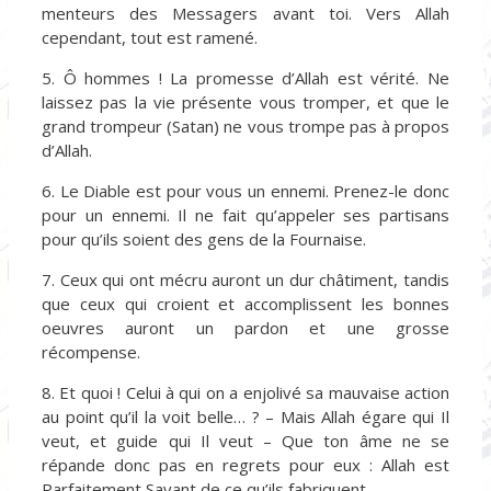
menteurs des Messagers avant toi. Vers Allah
cependant, tout est ramené.
5. Ô hommes ! La promesse d’Allah est vérité. Ne
laissez pas la vie présente vous tromper, et que le
grand trompeur (Satan) ne vous trompe pas à propos
d’Allah.
6. Le Diable est pour vous un ennemi. Prenez-le donc
pour un ennemi. Il ne fait qu’appeler ses partisans
pour qu’ils soient des gens de la Fournaise.
7. Ceux qui ont mécru auront un dur châtiment, tandis
que ceux qui croient et accomplissent les bonnes
oeuvres auront un pardon et une grosse
récompense.
8. Et quoi ! Celui à qui on a enjolivé sa mauvaise action
au point qu’il la voit belle… ? – Mais Allah égare qui Il
veut, et guide qui Il veut – Que ton âme ne se
répande donc pas en regrets pour eux : Allah est
Parfaitement Savant de ce qu’ils fabriquent.