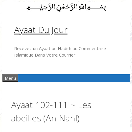
Aller
au
contenu
Ayaat Du Jour
Recevez un Ayaat ou Hadith ou Commentaire
Islamique Dans Votre Courrier
Menu
Ayaat 102-111 ~ Les
abeilles (An-Nahl)