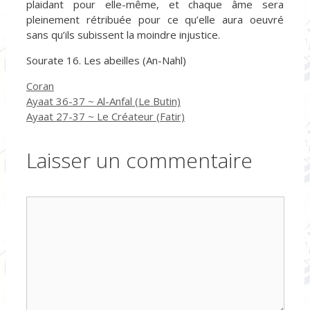
plaidant pour elle-même, et chaque âme sera
pleinement rétribuée pour ce qu’elle aura oeuvré
sans qu’ils subissent la moindre injustice.
Sourate 16. Les abeilles (An-Nahl)
Catégories
Coran
Ayaat 36-37 ~ Al-Anfal (Le Butin)
Ayaat 27-37 ~ Le Créateur (Fatir)
Laisser un commentaire
Commentaire