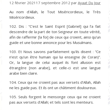
12 février 2021
17 septembre 2012
par
Ayaat Du Jour
Au nom d’Allah, le Tout Miséricordieux, le Très
Miséricordieux.
102. Dis : “C’est le Saint Esprit [Gabriel] qui l’a fait
descendre de la part de ton Seigneur en toute vérité,
afin de raffermir [la foi] de ceux qui croient, ainsi qu’un
guide et une bonne annonce pour les Musulmans.
103. Et Nous savons parfaitement qu’ils disent : “Ce
n’est qu’un être humain qui lui enseigne (le Coran)”.
Or, la langue de celui auquel ils font allusion est
étrangère [non arabe], et celle-ci est une langue
arabe bien claire.
104. Ceux qui ne croient pas aux versets d’Allah, Allah
ne les guide pas. Et ils ont un châtiment douloureux.
105. Seuls forgent le mensonge ceux qui ne croient
pas aux versets d’Allah; et tels sont les menteurs.