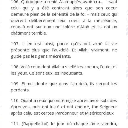
106. Quiconque a renié Allah après avoir cru… – sauf
celui qui y a été contraint alors que son coeur
demeure plein de la sérénité de la foi – mais ceux qui
ouvrent délibérément leur coeur à la mécréance,
ceux-là ont sur eux une colère d’Allah et ils ont un
châtiment terrible.
107. Il en est ainsi, parce qu’ils ont aimé la vie
présente plus que l’au-delà. Et Allah, vraiment, ne
guide pas les gens mécréants.
108. Voilà ceux dont Allah a scellé les coeurs, l’ouïe, et
les yeux. Ce sont eux les insouciants.
109. Et nul doute que dans l’au-delà, ils seront les
perdants.
110. Quant à ceux qui ont émigré après avoir subi des
épreuves, puis ont lutté et ont enduré, ton Seigneur
après cela, est certes Pardonneur et Miséricordieux.
111. (Rappelle-toi) le jour où chaque âme viendra,