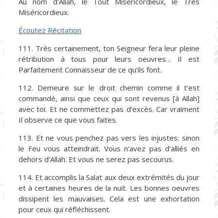
Au nom d’Allah, le Tout Miséricordieux, le Très
Miséricordieux.
Écoutez Récitation
111. Très certainement, ton Seigneur fera leur pleine
rétribution à tous pour leurs oeuvres… Il est
Parfaitement Connaisseur de ce qu’ils font.
112. Demeure sur le droit chemin comme il t’est
commandé, ainsi que ceux qui sont revenus [à Allah]
avec toi. Et ne commettez pas d’excès. Car vraiment
Il observe ce que vous faites.
113. Et ne vous penchez pas vers les injustes: sinon
le Feu vous atteindrait. Vous n’avez pas d’alliés en
dehors d’Allah. Et vous ne serez pas secourus.
114. Et accomplis la Salat aux deux extrémités du jour
et à certaines heures de la nuit. Les bonnes oeuvres
dissipent les mauvaises. Cela est une exhortation
pour ceux qui réfléchissent.