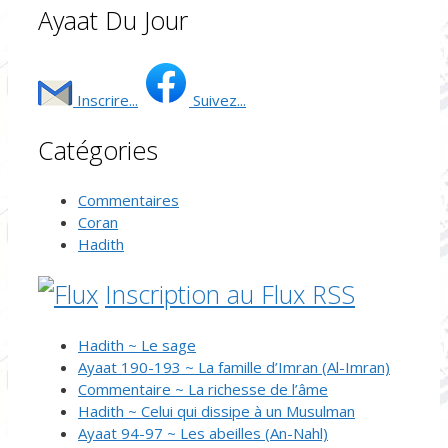
Ayaat Du Jour
Inscrire...
Suivez...
Catégories
Commentaires
Coran
Hadith
Inscription au Flux RSS
Hadith ~ Le sage
Ayaat 190-193 ~ La famille d’Imran (Al-Imran)
Commentaire ~ La richesse de l’âme
Hadith ~ Celui qui dissipe à un Musulman
Ayaat 94-97 ~ Les abeilles (An-Nahl)