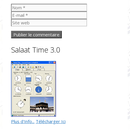
Nom
E-
mail
Site
web
Salaat Time 3.0
Plus d'Info...
Télécharger Ici