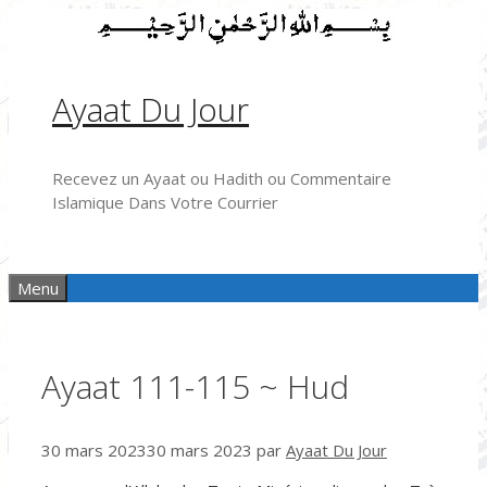
Aller
au
contenu
Ayaat Du Jour
Recevez un Ayaat ou Hadith ou Commentaire
Islamique Dans Votre Courrier
Menu
Ayaat 111-115 ~ Hud
30 mars 2023
30 mars 2023
par
Ayaat Du Jour