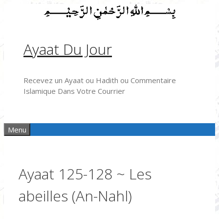
Aller
au
contenu
Ayaat Du Jour
Recevez un Ayaat ou Hadith ou Commentaire
Islamique Dans Votre Courrier
Menu
Ayaat 125-128 ~ Les
abeilles (An-Nahl)