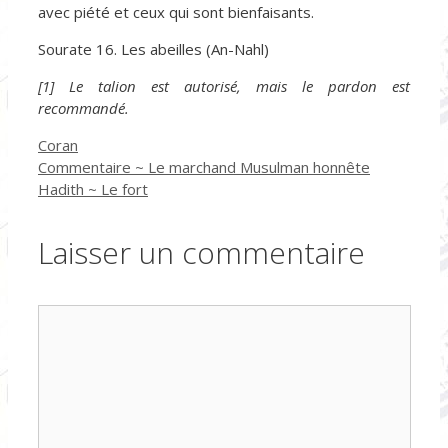
avec piété et ceux qui sont bienfaisants.
Sourate 16. Les abeilles (An-Nahl)
[1] Le talion est autorisé, mais le pardon est
recommandé.
Catégories
Coran
Commentaire ~ Le marchand Musulman honnête
Hadith ~ Le fort
Laisser un commentaire
Commentaire