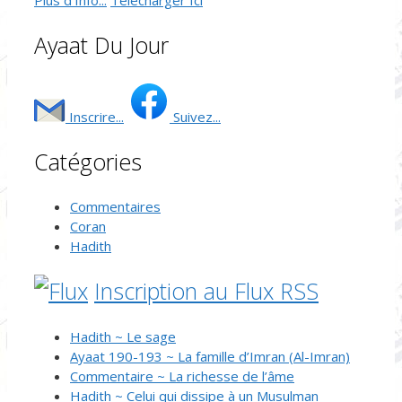
Plus d'Info...
Télécharger Ici
Ayaat Du Jour
Inscrire...
Suivez...
Catégories
Commentaires
Coran
Hadith
Inscription au Flux RSS
Hadith ~ Le sage
Ayaat 190-193 ~ La famille d’Imran (Al-Imran)
Commentaire ~ La richesse de l’âme
Hadith ~ Celui qui dissipe à un Musulman