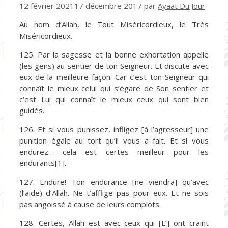
12 février 2021
17 décembre 2017
par
Ayaat Du Jour
Au nom d’Allah, le Tout Miséricordieux, le Très
Miséricordieux.
125. Par la sagesse et la bonne exhortation appelle
(les gens) au sentier de ton Seigneur. Et discute avec
eux de la meilleure façon. Car c’est ton Seigneur qui
connaît le mieux celui qui s’égare de Son sentier et
c’est Lui qui connaît le mieux ceux qui sont bien
guidés.
126. Et si vous punissez, infligez [à l’agresseur] une
punition égale au tort qu’il vous a fait. Et si vous
endurez… cela est certes meilleur pour les
endurants[1].
127. Endure! Ton endurance [ne viendra] qu’avec
(l’aide) d’Allah. Ne t’afflige pas pour eux. Et ne sois
pas angoissé à cause de leurs complots.
128. Certes, Allah est avec ceux qui [L’] ont craint