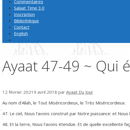
Commentaires
Salaat Time 3.0
Inscription
Bibliothèque
Contact
English
Ayaat 47-49 ~ Qui é
12 février 2021
9 avril 2018
par
Ayaat Du Jour
Au nom d’Allah, le Tout Miséricordieux, le Très Miséricordieux.
47. Le ciel, Nous l’avons construit par Notre puissance: et Nou
48. Et la terre, Nous l’avons étendue. Et de quelle excellente fa