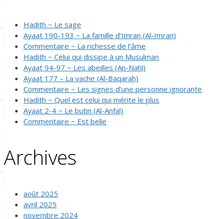
Hadith ~ Le sage
Ayaat 190-193 ~ La famille d’Imran (Al-Imran)
Commentaire ~ La richesse de l’âme
Hadith ~ Celui qui dissipe à un Musulman
Ayaat 94-97 ~ Les abeilles (An-Nahl)
Ayaat 177 – La vache (Al-Baqarah)
Commentaire ~ Les signes d’une personne ignorante
Hadith ~ Quel est celui qui mérite le plus
Ayaat 2-4 ~ Le butin (Al-Anfal)
Commentaire ~ Est belle
Archives
août 2025
avril 2025
novembre 2024