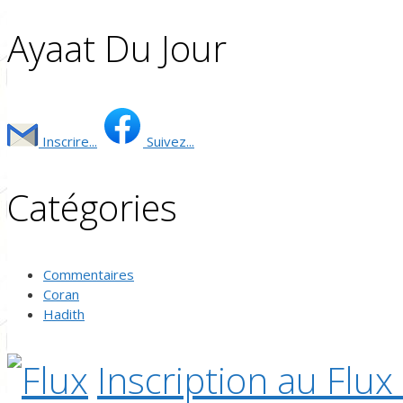
Ayaat Du Jour
Inscrire...
Suivez...
Catégories
Commentaires
Coran
Hadith
Inscription au Flux