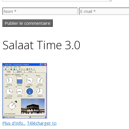
Nom
E-
mail
Salaat Time 3.0
Plus d'Info...
Télécharger Ici