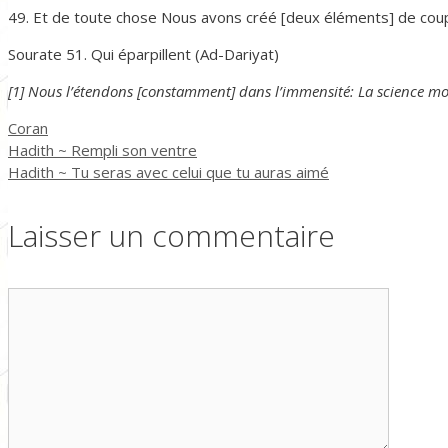
49. Et de toute chose Nous avons créé [deux éléments] de coup
Sourate 51. Qui éparpillent (Ad-Dariyat)
[1] Nous l’étendons [constamment] dans l’immensité: La science mod
Catégories
Coran
Hadith ~ Rempli son ventre
Hadith ~ Tu seras avec celui que tu auras aimé
Laisser un commentaire
Commentaire