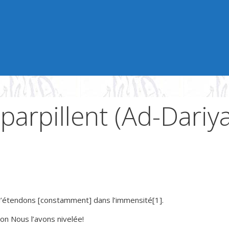
parpillent (Ad-Dariya
s l’étendons [constamment] dans l’immensité[1].
çon Nous l’avons nivelée!