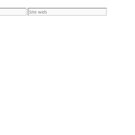
Site
web