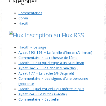
Catégories
Commentaires
Coran
Hadith
Inscription au Flux RSS
Hadith ~ Le sage
Ayaat 190-193 ~ La famille d’Imran (Al-Imran)
Commentaire ~ La richesse de l’âme
Hadith ~ Celui qui dissipe à un Musulman
Ayaat 94-97 ~ Les abeilles (An-Nahl)
Ayaat 177 – La vache (Al-Baqarah)
Commentaire ~ Les signes d’une personne
ignorante
Hadith ~ Quel est celui qui mérite le plus
Ayaat 2-4 ~ Le butin (Al-Anfal)
Commentaire ~ Est belle