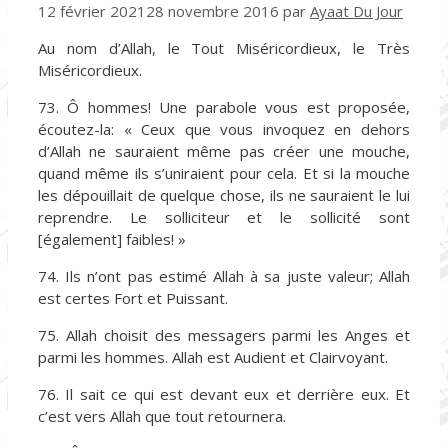
12 février 2021
28 novembre 2016
par
Ayaat Du Jour
Au nom d’Allah, le Tout Miséricordieux, le Très
Miséricordieux.
73. Ô hommes! Une parabole vous est proposée,
écoutez-la: « Ceux que vous invoquez en dehors
d’Allah ne sauraient même pas créer une mouche,
quand même ils s’uniraient pour cela. Et si la mouche
les dépouillait de quelque chose, ils ne sauraient le lui
reprendre. Le solliciteur et le sollicité sont
[également] faibles! »
74. Ils n’ont pas estimé Allah à sa juste valeur; Allah
est certes Fort et Puissant.
75. Allah choisit des messagers parmi les Anges et
parmi les hommes. Allah est Audient et Clairvoyant.
76. Il sait ce qui est devant eux et derrière eux. Et
c’est vers Allah que tout retournera.