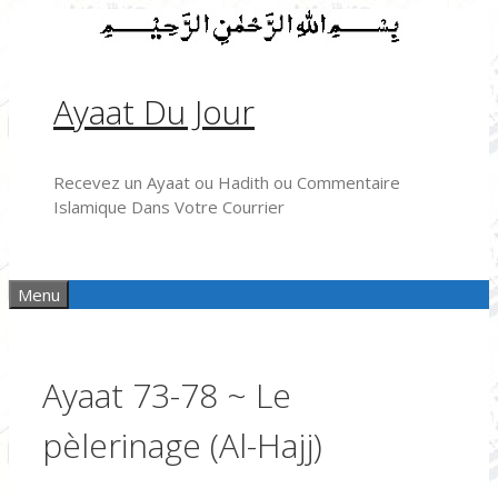
Aller
au
contenu
Ayaat Du Jour
Recevez un Ayaat ou Hadith ou Commentaire
Islamique Dans Votre Courrier
Menu
Ayaat 73-78 ~ Le
pèlerinage (Al-Hajj)