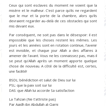
Ceux qui sont esclaves du moment ne voient que la
misère et le malheur. C’est parce qu’ils ne regardent
que le mur et la porte de la chambre, alors qu’ils
devraient regarder au-delà de ces obstacles qui sont
mis devant eux.
Par conséquent, ne soit pas dans le désespoir: il est
impossible que les choses restent les mêmes. Les
jours et les années sont en rotation continue, l’avenir
est invisible, et chaque jour Allah a des affaires à
amener de l’avant. Vous ne les connaissez pas, mais il
se peut qu’Allah après un moment apporte quelque
chose de nouveau. A côté de la difficulté est, certes,
une facilité!
BSDL: bénédiction et salut de Dieu sur lui
PSL: que la paix soit sur lui
DAS: que Allah lui accorde Sa satisfaction
La Tahzan (Ne t’attriste pas)
Par Aaidh ibn Abdullah al-Qarni