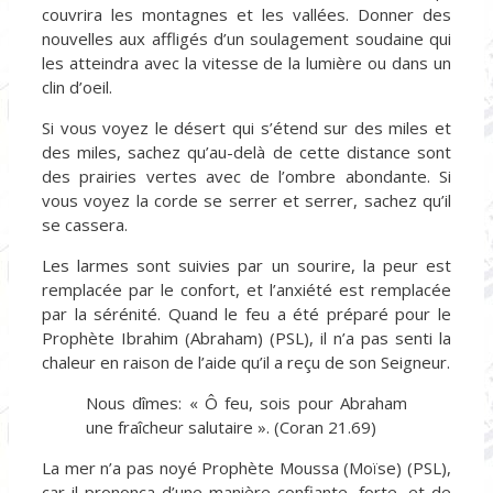
couvrira les montagnes et les vallées. Donner des
nouvelles aux affligés d’un soulagement soudaine qui
les atteindra avec la vitesse de la lumière ou dans un
clin d’oeil.
Si vous voyez le désert qui s’étend sur des miles et
des miles, sachez qu’au-delà de cette distance sont
des prairies vertes avec de l’ombre abondante. Si
vous voyez la corde se serrer et serrer, sachez qu’il
se cassera.
Les larmes sont suivies par un sourire, la peur est
remplacée par le confort, et l’anxiété est remplacée
par la sérénité. Quand le feu a été préparé pour le
Prophète Ibrahim (Abraham) (PSL), il n’a pas senti la
chaleur en raison de l’aide qu’il a reçu de son Seigneur.
Nous dîmes: « Ô feu, sois pour Abraham
une fraîcheur salutaire ». (Coran 21.69)
La mer n’a pas noyé Prophète Moussa (Moïse) (PSL),
car il prononça d’une manière confiante, forte, et de