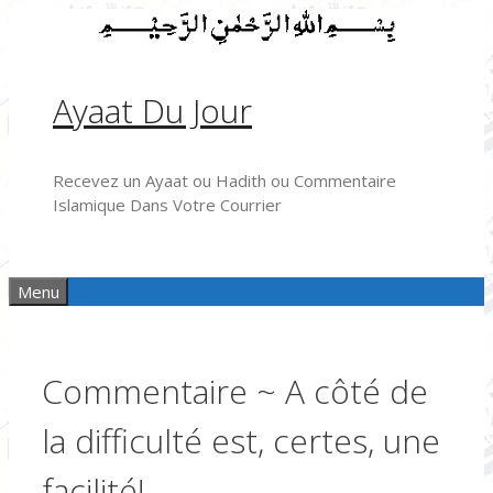
Aller
au
contenu
Ayaat Du Jour
Recevez un Ayaat ou Hadith ou Commentaire
Islamique Dans Votre Courrier
Menu
Commentaire ~ A côté de
la difficulté est, certes, une
facilité!