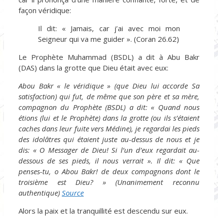
façon véridique:
Il dit: « Jamais, car j’ai avec moi mon
Seigneur qui va me guider ». (Coran 26.62)
Le Prophète Muhammad (BSDL) a dit à Abu Bakr
(DAS) dans la grotte que Dieu était avec eux:
Abou Bakr « le véridique » (que Dieu lui accorde Sa
satisfaction) qui fut, de même que son père et sa mère,
compagnon du Prophète (BSDL) a dit: « Quand nous
étions (lui et le Prophète) dans la grotte (ou ils s’étaient
caches dans leur fuite vers Médine), je regardai les pieds
des idolâtres qui étaient juste au-dessus de nous et je
dis: « O Messager de Dieu! Si l’un d’eux regardait au-
dessous de ses pieds, il nous verrait ». Il dit: « Que
penses-tu, o Abou Bakr! de deux compagnons dont le
troisième est Dieu? » (Unanimement reconnu
authentique)
Source
Alors la paix et la tranquillité est descendu sur eux.