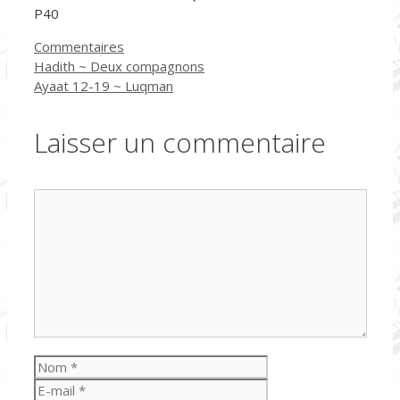
P40
Catégories
Commentaires
Hadith ~ Deux compagnons
Ayaat 12-19 ~ Luqman
Laisser un commentaire
Commentaire
Nom
E-
mail
Site