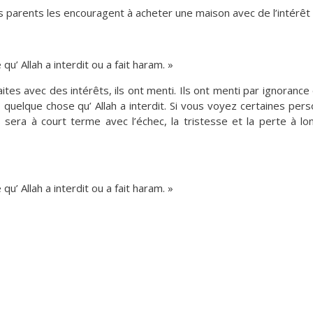
rs parents les encouragent à acheter une maison avec de l’intérê
u’ Allah a interdit ou a fait haram. »
raites avec des intérêts, ils ont menti. Ils ont menti par ignoranc
quelque chose qu’ Allah a interdit. Si vous voyez certaines per
ès sera à court terme avec l’échec, la tristesse et la perte à lo
u’ Allah a interdit ou a fait haram. »