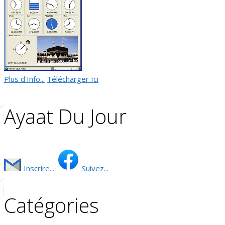
Plus d'Info...
Télécharger Ici
Ayaat Du Jour
Inscrire...
Suivez...
Catégories