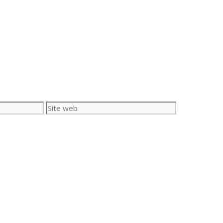
Site
web