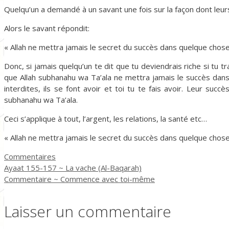
Quelqu’un a demandé à un savant une fois sur la façon dont leu
Alors le savant répondit:
« Allah ne mettra jamais le secret du succès dans quelque chose q
Donc, si jamais quelqu’un te dit que tu deviendrais riche si tu t
que Allah subhanahu wa Ta’ala ne mettra jamais le succès dans 
interdites, ils se font avoir et toi tu te fais avoir. Leur succ
subhanahu wa Ta’ala.
Ceci s’applique à tout, l’argent, les relations, la santé etc…
« Allah ne mettra jamais le secret du succès dans quelque chose q
Catégories
Commentaires
Ayaat 155-157 ~ La vache (Al-Baqarah)
Commentaire ~ Commence avec toi-même
Laisser un commentaire