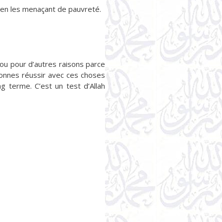
t en les menaçant de pauvreté.
e ou pour d’autres raisons parce
sonnes réussir avec ces choses
ng terme. C’est un test d’Allah