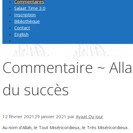
Commentaires
Salaat Time 3.0
Inscription
Bibliothèque
Contact
English
Commentaire ~ Allah
du succès
12 février 2021
29 janvier 2021
par
Ayaat Du Jour
Au nom d’Allah, le Tout Miséricordieux, le Très Miséricordieux.