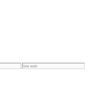
Site
web