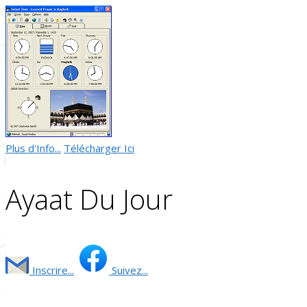
Plus d'Info...
Télécharger Ici
Ayaat Du Jour
Inscrire...
Suivez...