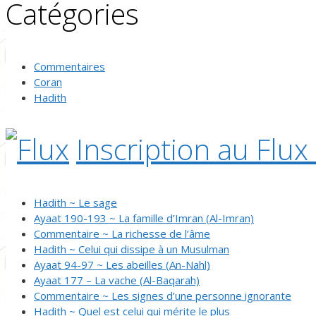
Catégories
Commentaires
Coran
Hadith
Inscription au Flux
Hadith ~ Le sage
Ayaat 190-193 ~ La famille d’Imran (Al-Imran)
Commentaire ~ La richesse de l’âme
Hadith ~ Celui qui dissipe à un Musulman
Ayaat 94-97 ~ Les abeilles (An-Nahl)
Ayaat 177 – La vache (Al-Baqarah)
Commentaire ~ Les signes d’une personne ignorante
Hadith ~ Quel est celui qui mérite le plus