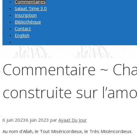
Commentaires
Salaat Time 3.0
Inscription
Bibliothèque
Contact
English
Commentaire ~ Chaq
construite sur l’am
6 juin 2023
6 juin 2023
par
Ayaat Du Jour
Au nom d’Allah, le Tout Miséricordieux, le Très Miséricordieux.