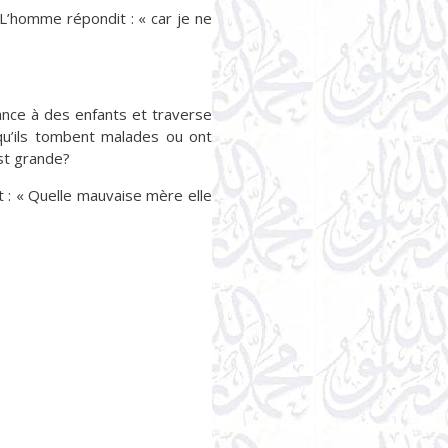
L’homme répondit : « car je ne
nce à des enfants et traverse
squ’ils tombent malades ou ont
est grande?
it : « Quelle mauvaise mère elle