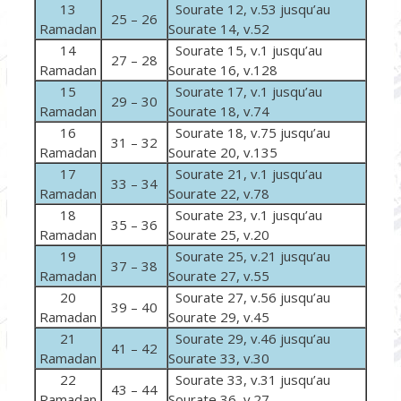
13
Sourate 12, v.53 jusqu’au
25 – 26
Ramadan
Sourate 14, v.52
14
Sourate 15, v.1 jusqu’au
27 – 28
Ramadan
Sourate 16, v.128
15
Sourate 17, v.1 jusqu’au
29 – 30
Ramadan
Sourate 18, v.74
16
Sourate 18, v.75 jusqu’au
31 – 32
Ramadan
Sourate 20, v.135
17
Sourate 21, v.1 jusqu’au
33 – 34
Ramadan
Sourate 22, v.78
18
Sourate 23, v.1 jusqu’au
35 – 36
Ramadan
Sourate 25, v.20
19
Sourate 25, v.21 jusqu’au
37 – 38
Ramadan
Sourate 27, v.55
20
Sourate 27, v.56 jusqu’au
39 – 40
Ramadan
Sourate 29, v.45
21
Sourate 29, v.46 jusqu’au
41 – 42
Ramadan
Sourate 33, v.30
22
Sourate 33, v.31 jusqu’au
43 – 44
Ramadan
Sourate 36, v.27