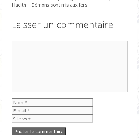
Hadith ~ Démons sont mis aux fers
Laisser un commentaire
Commentaire
Nom
E-
mail
Site
web