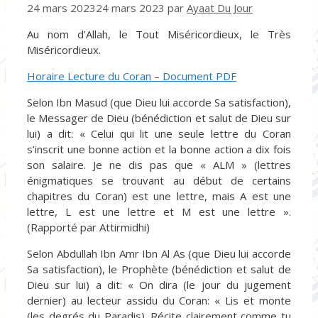
24 mars 2023
24 mars 2023
par
Ayaat Du Jour
Au nom d’Allah, le Tout Miséricordieux, le Très
Miséricordieux.
Horaire Lecture du Coran – Document PDF
Selon Ibn Masud (que Dieu lui accorde Sa satisfaction),
le Messager de Dieu (bénédiction et salut de Dieu sur
lui) a dit: « Celui qui lit une seule lettre du Coran
s’inscrit une bonne action et la bonne action a dix fois
son salaire. Je ne dis pas que « ALM » (lettres
énigmatiques se trouvant au début de certains
chapitres du Coran) est une lettre, mais A est une
lettre, L est une lettre et M est une lettre ».
(Rapporté par Attirmidhi)
Selon Abdullah Ibn Amr Ibn Al As (que Dieu lui accorde
Sa satisfaction), le Prophète (bénédiction et salut de
Dieu sur lui) a dit: « On dira (le jour du jugement
dernier) au lecteur assidu du Coran: « Lis et monte
(les degrés du Paradis). Récite clairement comme tu