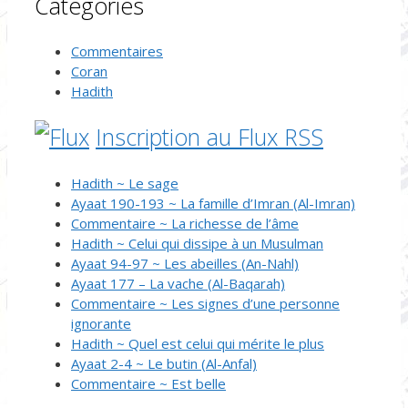
Catégories
Commentaires
Coran
Hadith
Inscription au Flux RSS
Hadith ~ Le sage
Ayaat 190-193 ~ La famille d’Imran (Al-Imran)
Commentaire ~ La richesse de l’âme
Hadith ~ Celui qui dissipe à un Musulman
Ayaat 94-97 ~ Les abeilles (An-Nahl)
Ayaat 177 – La vache (Al-Baqarah)
Commentaire ~ Les signes d’une personne
ignorante
Hadith ~ Quel est celui qui mérite le plus
Ayaat 2-4 ~ Le butin (Al-Anfal)
Commentaire ~ Est belle