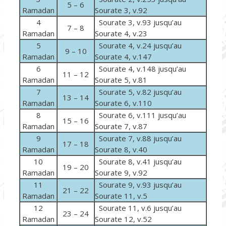
5 – 6
Ramadan
Sourate 3, v.92
4
Sourate 3, v.93 jusqu’au
7 – 8
Ramadan
Sourate 4, v.23
5
Sourate 4, v.24 jusqu’au
9 – 10
Ramadan
Sourate 4, v.147
6
Sourate 4, v.148 jusqu’au
11 – 12
Ramadan
Sourate 5, v.81
7
Sourate 5, v.82 jusqu’au
13 – 14
Ramadan
Sourate 6, v.110
8
Sourate 6, v.111 jusqu’au
15 – 16
Ramadan
Sourate 7, v.87
9
Sourate 7, v.88 jusqu’au
17 – 18
Ramadan
Sourate 8, v.40
10
Sourate 8, v.41 jusqu’au
19 – 20
Ramadan
Sourate 9, v.92
11
Sourate 9, v.93 jusqu’au
21 – 22
Ramadan
Sourate 11, v.5
12
Sourate 11, v.6 jusqu’au
23 – 24
Ramadan
Sourate 12, v.52