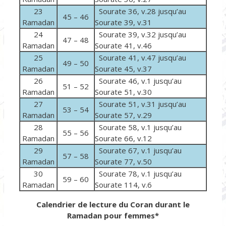
23
Sourate 36, v.28 jusqu’au
45 – 46
Ramadan
Sourate 39, v.31
24
Sourate 39, v.32 jusqu’au
47 – 48
Ramadan
Sourate 41, v.46
25
Sourate 41, v.47 jusqu’au
49 – 50
Ramadan
Sourate 45, v.37
26
Sourate 46, v.1 jusqu’au
51 – 52
Ramadan
Sourate 51, v.30
27
Sourate 51, v.31 jusqu’au
53 – 54
Ramadan
Sourate 57, v.29
28
Sourate 58, v.1 jusqu’au
55 – 56
Ramadan
Sourate 66, v.12
29
Sourate 67, v.1 jusqu’au
57 – 58
Ramadan
Sourate 77, v.50
30
Sourate 78, v.1 jusqu’au
59 – 60
Ramadan
Sourate 114, v.6
Calendrier de lecture du Coran durant le
Ramadan pour femmes*