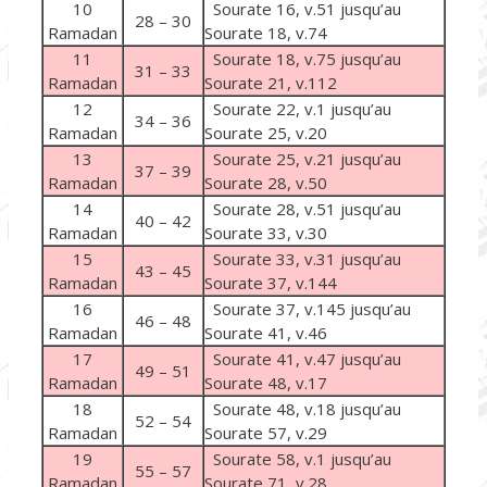
10
Sourate 16, v.51 jusqu’au
28 – 30
Ramadan
Sourate 18, v.74
11
Sourate 18, v.75 jusqu’au
31 – 33
Ramadan
Sourate 21, v.112
12
Sourate 22, v.1 jusqu’au
34 – 36
Ramadan
Sourate 25, v.20
13
Sourate 25, v.21 jusqu’au
37 – 39
Ramadan
Sourate 28, v.50
14
Sourate 28, v.51 jusqu’au
40 – 42
Ramadan
Sourate 33, v.30
15
Sourate 33, v.31 jusqu’au
43 – 45
Ramadan
Sourate 37, v.144
16
Sourate 37, v.145 jusqu’au
46 – 48
Ramadan
Sourate 41, v.46
17
Sourate 41, v.47 jusqu’au
49 – 51
Ramadan
Sourate 48, v.17
18
Sourate 48, v.18 jusqu’au
52 – 54
Ramadan
Sourate 57, v.29
19
Sourate 58, v.1 jusqu’au
55 – 57
Ramadan
Sourate 71, v.28