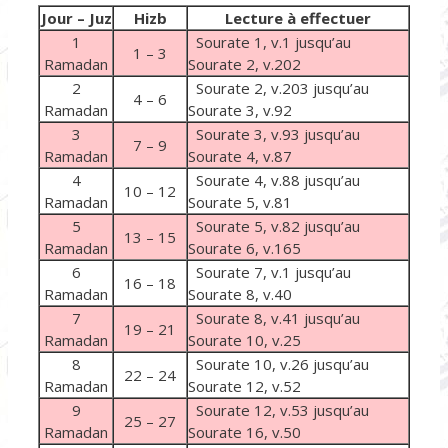
Jour – Juz
Hizb
Lecture à effectuer
1
Sourate 1, v.1 jusqu’au
1 – 3
Ramadan
Sourate 2, v.202
2
Sourate 2, v.203 jusqu’au
4 – 6
Ramadan
Sourate 3, v.92
3
Sourate 3, v.93 jusqu’au
7 – 9
Ramadan
Sourate 4, v.87
4
Sourate 4, v.88 jusqu’au
10 – 12
Ramadan
Sourate 5, v.81
5
Sourate 5, v.82 jusqu’au
13 – 15
Ramadan
Sourate 6, v.165
6
Sourate 7, v.1 jusqu’au
16 – 18
Ramadan
Sourate 8, v.40
7
Sourate 8, v.41 jusqu’au
19 – 21
Ramadan
Sourate 10, v.25
8
Sourate 10, v.26 jusqu’au
22 – 24
Ramadan
Sourate 12, v.52
9
Sourate 12, v.53 jusqu’au
25 – 27
Ramadan
Sourate 16, v.50