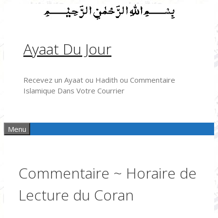
Aller
au
contenu
Ayaat Du Jour
Recevez un Ayaat ou Hadith ou Commentaire
Islamique Dans Votre Courrier
Menu
Commentaire ~ Horaire de
Lecture du Coran