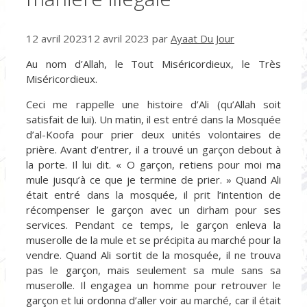
12 avril 2023
12 avril 2023
par
Ayaat Du Jour
Au nom d’Allah, le Tout Miséricordieux, le Très
Miséricordieux.
Ceci me rappelle une histoire d’Ali (qu’Allah soit
satisfait de lui). Un matin, il est entré dans la Mosquée
d’al-Koofa pour prier deux unités volontaires de
prière. Avant d’entrer, il a trouvé un garçon debout à
la porte. Il lui dit. « O garçon, retiens pour moi ma
mule jusqu’à ce que je termine de prier. » Quand Ali
était entré dans la mosquée, il prit l’intention de
récompenser le garçon avec un dirham pour ses
services. Pendant ce temps, le garçon enleva la
muserolle de la mule et se précipita au marché pour la
vendre. Quand Ali sortit de la mosquée, il ne trouva
pas le garçon, mais seulement sa mule sans sa
muserolle. Il engagea un homme pour retrouver le
garçon et lui ordonna d’aller voir au marché, car il était