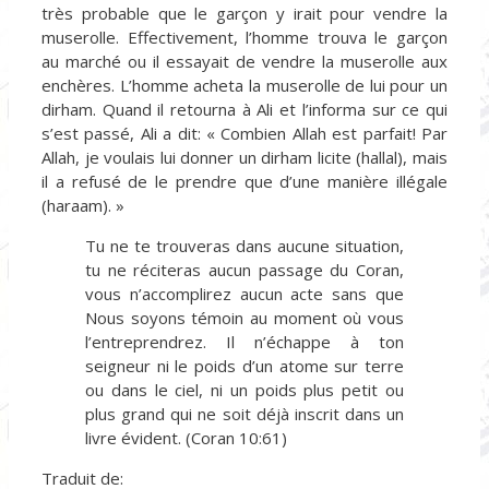
très probable que le garçon y irait pour vendre la
muserolle. Effectivement, l’homme trouva le garçon
au marché ou il essayait de vendre la muserolle aux
enchères. L’homme acheta la muserolle de lui pour un
dirham. Quand il retourna à Ali et l’informa sur ce qui
s’est passé, Ali a dit: « Combien Allah est parfait! Par
Allah, je voulais lui donner un dirham licite (hallal), mais
il a refusé de le prendre que d’une manière illégale
(haraam). »
Tu ne te trouveras dans aucune situation,
tu ne réciteras aucun passage du Coran,
vous n’accomplirez aucun acte sans que
Nous soyons témoin au moment où vous
l’entreprendrez. Il n’échappe à ton
seigneur ni le poids d’un atome sur terre
ou dans le ciel, ni un poids plus petit ou
plus grand qui ne soit déjà inscrit dans un
livre évident. (Coran 10:61)
Traduit de: