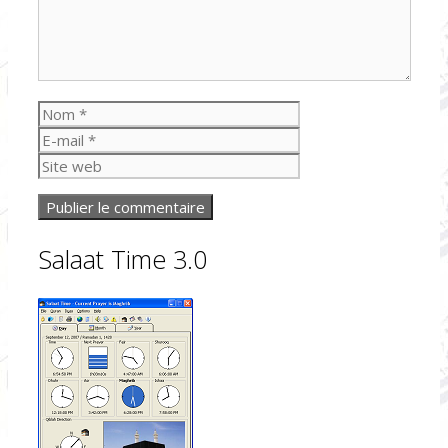
Nom
E-
mail
Site
web
Salaat Time 3.0