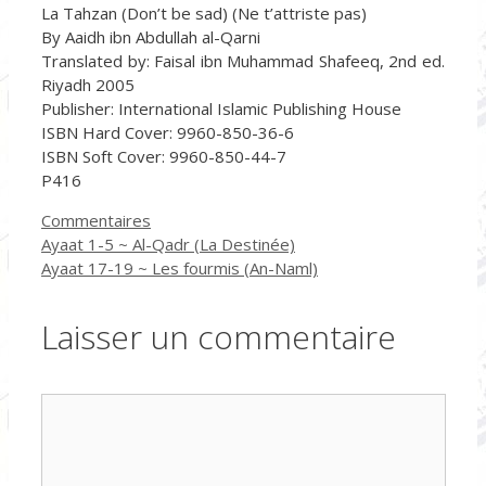
La Tahzan (Don’t be sad) (Ne t’attriste pas)
By Aaidh ibn Abdullah al-Qarni
Translated by: Faisal ibn Muhammad Shafeeq, 2nd ed.
Riyadh 2005
Publisher: International Islamic Publishing House
ISBN Hard Cover: 9960-850-36-6
ISBN Soft Cover: 9960-850-44-7
P416
Catégories
Commentaires
Ayaat 1-5 ~ Al-Qadr (La Destinée)
Ayaat 17-19 ~ Les fourmis (An-Naml)
Laisser un commentaire
Commentaire