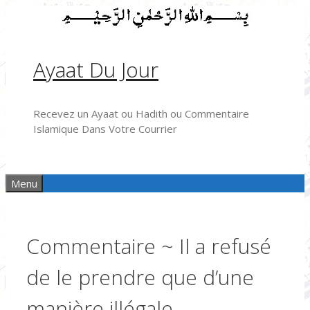
Aller
au
contenu
Ayaat Du Jour
Recevez un Ayaat ou Hadith ou Commentaire
Islamique Dans Votre Courrier
Menu
Commentaire ~ Il a refusé
de le prendre que d’une
manière illégale