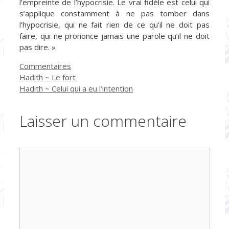
l’empreinte de l’hypocrisie. Le vrai fidèle est celui qui
s’applique constamment à ne pas tomber dans
l’hypocrisie, qui ne fait rien de ce qu’il ne doit pas
faire, qui ne prononce jamais une parole qu’il ne doit
pas dire. »
Catégories
Commentaires
Hadith ~ Le fort
Hadith ~ Celui qui a eu l’intention
Laisser un commentaire
Commentaire