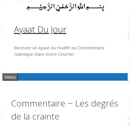
Aller
au
contenu
Ayaat Du Jour
Recevez un Ayaat ou Hadith ou Commentaire
Islamique Dans Votre Courrier
Menu
Commentaire ~ Les degrés
de la crainte