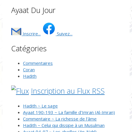
Ayaat Du Jour
Inscrire...
Suivez...
Catégories
Commentaires
Coran
Hadith
Inscription au Flux RSS
Hadith ~ Le sage
Ayaat 190-193 ~ La famille d’Imran (Al-Imran)
Commentaire ~ La richesse de l’âme
Hadith ~ Celui qui dissipe à un Musulman
Ayaat 94-97 ~ Les abeilles (An-Nahl)