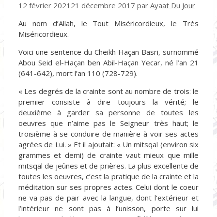
12 février 2021
21 décembre 2017
par
Ayaat Du Jour
Au nom d’Allah, le Tout Miséricordieux, le Très
Miséricordieux.
Voici une sentence du Cheikh Haçan Basri, surnommé
Abou Seid el-Haçan ben Abil-Haçan Yecar, né l’an 21
(641-642), mort l’an 110 (728-729).
« Les degrés de la crainte sont au nombre de trois: le
premier consiste à dire toujours la vérité; le
deuxième à garder sa personne de toutes les
oeuvres que n’aime pas le Seigneur très haut; le
troisième à se conduire de manière à voir ses actes
agrées de Lui. » Et il ajoutait: « Un mitsqal (environ six
grammes et demi) de crainte vaut mieux que mille
mitsqal de jeûnes et de prières. La plus excellente de
toutes les oeuvres, c’est la pratique de la crainte et la
méditation sur ses propres actes. Celui dont le coeur
ne va pas de pair avec la langue, dont l’extérieur et
l’intérieur ne sont pas à l’unisson, porte sur lui