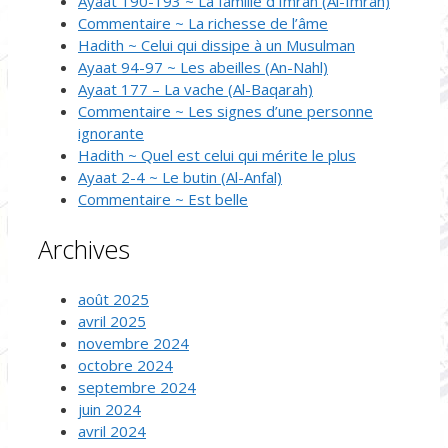
Ayaat 190-193 ~ La famille d’Imran (Al-Imran)
Commentaire ~ La richesse de l’âme
Hadith ~ Celui qui dissipe à un Musulman
Ayaat 94-97 ~ Les abeilles (An-Nahl)
Ayaat 177 – La vache (Al-Baqarah)
Commentaire ~ Les signes d’une personne
ignorante
Hadith ~ Quel est celui qui mérite le plus
Ayaat 2-4 ~ Le butin (Al-Anfal)
Commentaire ~ Est belle
Archives
août 2025
avril 2025
novembre 2024
octobre 2024
septembre 2024
juin 2024
avril 2024