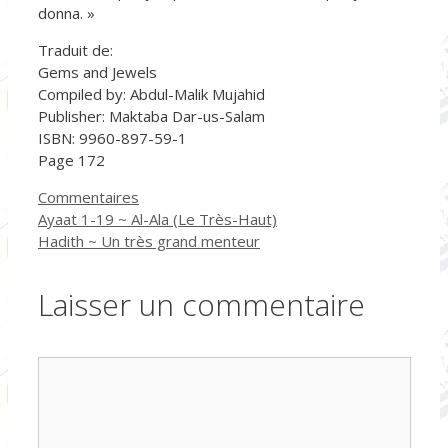
donna. »
Traduit de:
Gems and Jewels
Compiled by: Abdul-Malik Mujahid
Publisher: Maktaba Dar-us-Salam
ISBN: 9960-897-59-1
Page 172
Catégories
Commentaires
Ayaat 1-19 ~ Al-Ala (Le Très-Haut)
Hadith ~ Un très grand menteur
Laisser un commentaire
Commentaire