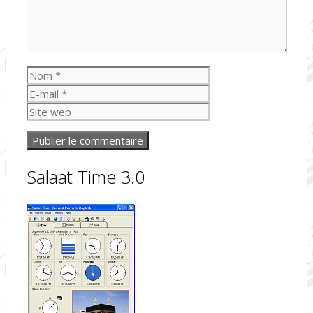
Nom
E-
mail
Site
web
Salaat Time 3.0