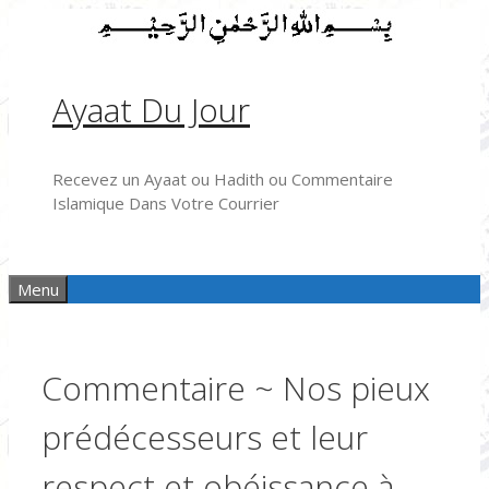
Aller
au
contenu
Ayaat Du Jour
Recevez un Ayaat ou Hadith ou Commentaire
Islamique Dans Votre Courrier
Menu
Commentaire ~ Nos pieux
prédécesseurs et leur
respect et obéissance à