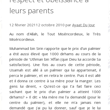
leurs parents
12 février 2021
12 octobre 2010
par
Ayaat Du Jour
Au nom d’Allah, le Tout Miséricordieux, le Très
Miséricordieux.
Muhammad bin Sirin rapporte que le prix d’un palmier
a été aussi élevé que 1000 dirhams au cours de la
période de ‘Uthman bin ‘Affan (que Dieu lui accorde Sa
satisfaction). Une fois au cours de cette période,
Usamah est allé à un palmier qui lui appartenait, il
perca le palmier, et en retira le centre. Puis il est allé
et il donna ce centre à sa mère pour la manger. Les
gens lui dirent, « Qu’est-ce qui t’a fait faire ceci
sachant que le prix d’un palmier a atteint 1000
dirhams? » Il dit: « Ma mère me l’a demandé (pour le
centre du palmier), et elle ne m’a jamais rien
demandé que j’ai pu lui donner, sauf que je le lui