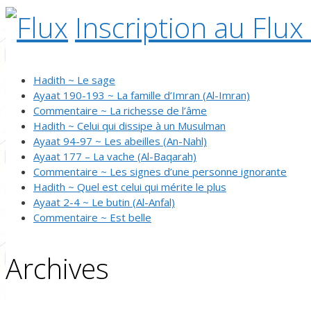
Inscription au Flux
Hadith ~ Le sage
Ayaat 190-193 ~ La famille d’Imran (Al-Imran)
Commentaire ~ La richesse de l’âme
Hadith ~ Celui qui dissipe à un Musulman
Ayaat 94-97 ~ Les abeilles (An-Nahl)
Ayaat 177 – La vache (Al-Baqarah)
Commentaire ~ Les signes d’une personne ignorante
Hadith ~ Quel est celui qui mérite le plus
Ayaat 2-4 ~ Le butin (Al-Anfal)
Commentaire ~ Est belle
Archives