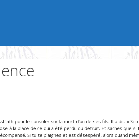
ience
Ash’ath pour le consoler sur la mort d’un de ses fils. Il a dit: « Si 
hose à la place de ce qui a été perdu ou détruit. Et saches que si t
 récompensé. Si tu te plaignes et est désespéré, alors quand même