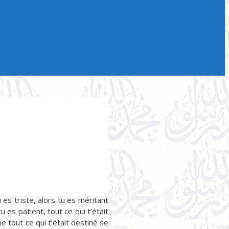
tu es triste, alors tu es méritant
u es patient, tout ce qui t’était
 tout ce qui t’était destiné se