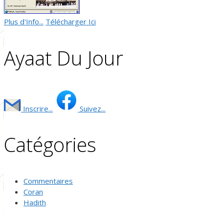
Plus d'Info...
Télécharger Ici
Ayaat Du Jour
Inscrire...
Suivez...
Catégories
Commentaires
Coran
Hadith