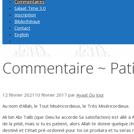
Commentaires
Salaat Time 3.0
Inscription
Bibliothèque
Contact
English
Commentaire ~ Pat
12 février 2021
10 février 2017
par
Ayaat Du Jour
Au nom d’Allah, le Tout Miséricordieux, le Très Miséricordieux.
Ali bin Abi Talib (que Dieu lui accorde Sa satisfaction) est allé à 
de la pitié, mais si tu es patient, alors Allah te donne quelque c
destiné et t’était pré-ordonné pour toi se produira et tu seras