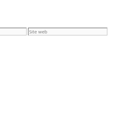
Site
web