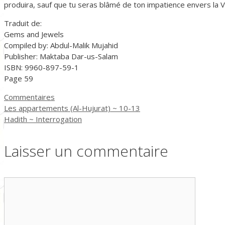
produira, sauf que tu seras blâmé de ton impatience envers la Vo
Traduit de:
Gems and Jewels
Compiled by: Abdul-Malik Mujahid
Publisher: Maktaba Dar-us-Salam
ISBN: 9960-897-59-1
Page 59
Catégories
Commentaires
Les appartements (Al-Hujurat) ~ 10-13
Hadith ~ Interrogation
Laisser un commentaire
Commentaire