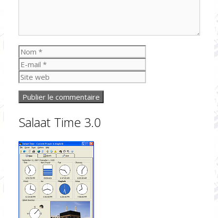
Nom
E-
mail
Site
web
Salaat Time 3.0