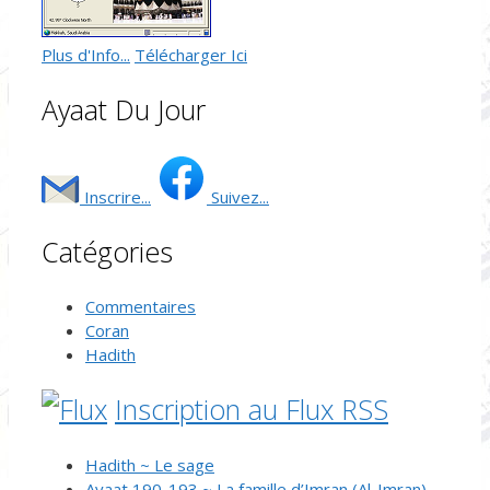
Plus d'Info...
Télécharger Ici
Ayaat Du Jour
Inscrire...
Suivez...
Catégories
Commentaires
Coran
Hadith
Inscription au Flux RSS
Hadith ~ Le sage
Ayaat 190-193 ~ La famille d’Imran (Al-Imran)