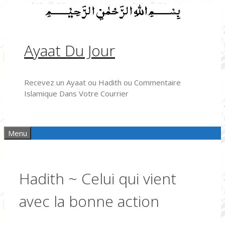
Aller
au
contenu
Ayaat Du Jour
Recevez un Ayaat ou Hadith ou Commentaire
Islamique Dans Votre Courrier
Menu
Hadith ~ Celui qui vient
avec la bonne action