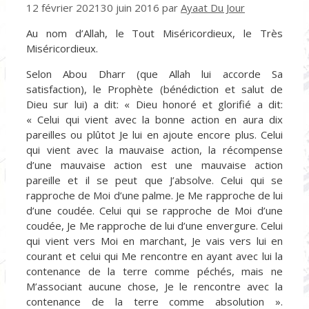
12 février 2021
30 juin 2016
par
Ayaat Du Jour
Au nom d’Allah, le Tout Miséricordieux, le Très
Miséricordieux.
Selon Abou Dharr (que Allah lui accorde Sa
satisfaction), le Prophète (bénédiction et salut de
Dieu sur lui) a dit: « Dieu honoré et glorifié a dit:
« Celui qui vient avec la bonne action en aura dix
pareilles ou plûtot Je lui en ajoute encore plus. Celui
qui vient avec la mauvaise action, la récompense
d’une mauvaise action est une mauvaise action
pareille et il se peut que J’absolve. Celui qui se
rapproche de Moi d’une palme. Je Me rapproche de lui
d’une coudée. Celui qui se rapproche de Moi d’une
coudée, Je Me rapproche de lui d’une envergure. Celui
qui vient vers Moi en marchant, Je vais vers lui en
courant et celui qui Me rencontre en ayant avec lui la
contenance de la terre comme péchés, mais ne
M’associant aucune chose, Je le rencontre avec la
contenance de la terre comme absolution ».