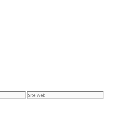
Site
web