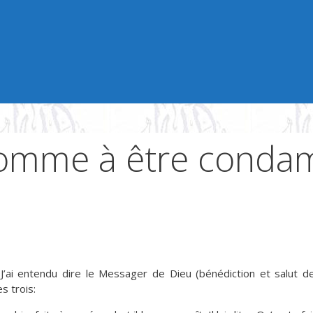
homme à être conda
J’ai entendu dire le Messager de Dieu (bénédiction et salut de 
s trois: