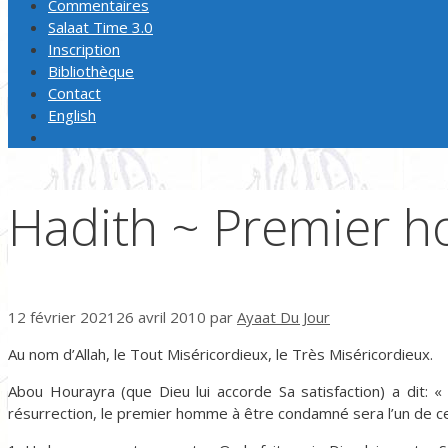
Commentaires
Salaat Time 3.0
Inscription
Bibliothèque
Contact
English
Hadith ~ Premier 
12 février 2021
26 avril 2010
par
Ayaat Du Jour
Au nom d’Allah, le Tout Miséricordieux, le Très Miséricordieux.
Abou Hourayra (que Dieu lui accorde Sa satisfaction) a dit: « 
résurrection, le premier homme à être condamné sera l’un de ce