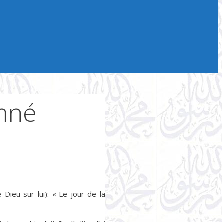
mné
Dieu sur lui): « Le jour de la