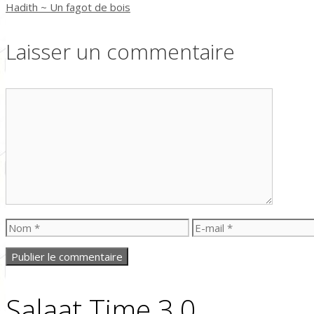
Hadith ~ Un fagot de bois
Laisser un commentaire
Commentaire
Nom
E-
mail
Salaat Time 3.0