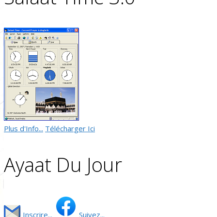
Plus d'Info...
Télécharger Ici
Ayaat Du Jour
Inscrire...
Suivez...