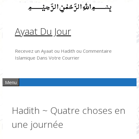
Aller
au
contenu
Ayaat Du Jour
Recevez un Ayaat ou Hadith ou Commentaire
Islamique Dans Votre Courrier
Menu
Hadith ~ Quatre choses en
une journée