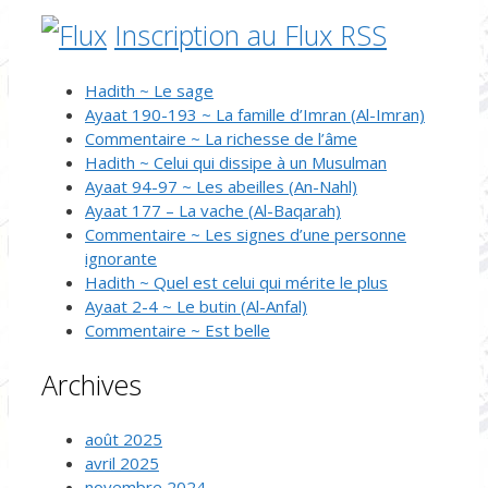
Inscription au Flux RSS
Hadith ~ Le sage
Ayaat 190-193 ~ La famille d’Imran (Al-Imran)
Commentaire ~ La richesse de l’âme
Hadith ~ Celui qui dissipe à un Musulman
Ayaat 94-97 ~ Les abeilles (An-Nahl)
Ayaat 177 – La vache (Al-Baqarah)
Commentaire ~ Les signes d’une personne
ignorante
Hadith ~ Quel est celui qui mérite le plus
Ayaat 2-4 ~ Le butin (Al-Anfal)
Commentaire ~ Est belle
Archives
août 2025
avril 2025
novembre 2024