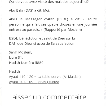
Qui de vous avez visité des malades aujourd’hui?
Abu Bakr (DAS) a dit: Moi.
Alors le Messager d’Allah (BSDL) a dit: « Toute
personne qui a fait ces quatre choses en une journée
entrera au paradis. » (Rapporté par Moslem)
BSDL: bénédiction et salut de Dieu sur lui
DAS: que Dieu lui accorde Sa satisfaction
Sahih Moslem,
Livre 31,
Hadith Numéro 5880
Catégories
Hadith
Ayaat 110-120 ~ La table servie (Al-Maidah)
Ayaat 104-109 ~ Jonas (Yunus)
Laisser un commentaire