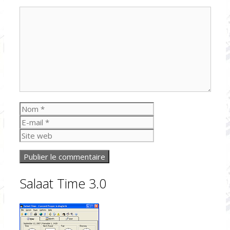
Commentaire
Nom
E-
mail
Site
web
Salaat Time 3.0